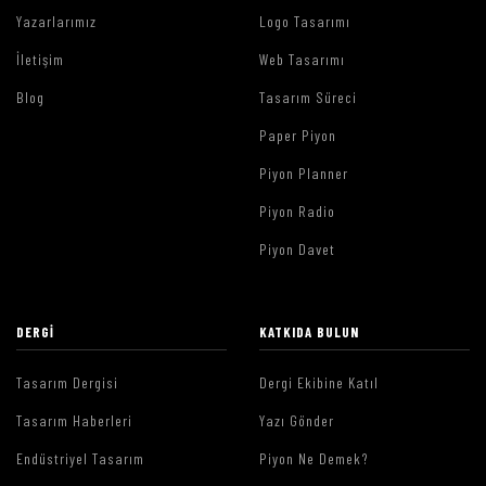
Yazarlarımız
Logo Tasarımı
İletişim
Web Tasarımı
Blog
Tasarım Süreci
Paper Piyon
Piyon Planner
Piyon Radio
Piyon Davet
DERGI
KATKIDA BULUN
Tasarım Dergisi
Dergi Ekibine Katıl
Tasarım Haberleri
Yazı Gönder
Endüstriyel Tasarım
Piyon Ne Demek?