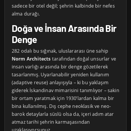
sadece bir otel değil; şehrin kalbinde bir nefes
alma durağı.
Doğa ve İnsan Arasında Bir
Denge
282 odalı bu sığınak, uluslararası üne sahip
Norm Architects
tarafından doğal unsurlar ve
insan varlığı arasında bir denge gözetilerek
tasarlanmış. Uyarlanabilir yeniden kullanım
(adaptive reuse) anlayışıyla – ki bu yaklaşım
giderek İskandinav mimarisini tanımlıyor – sakin
bir ortam yaratmak için 1930’lardan kalma bir
bina kullanılmış. Dış cephe neoklasik ve neo-
barok detaylarla süslü olsa da, içeri adım atar
atmaz tarihi şehrin karmaşasından
uzaklaşıyorsunuz.