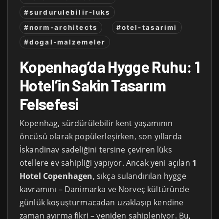
#surdurulebilir-luks
#norm-architects
#otel-tasarimi
#dogal-malzemeler
Kopenhag’da Hygge Ruhu: 1
Hotel’in Sakin Tasarım
Felsefesi
Kopenhag, sürdürülebilir kent yaşamının
öncüsü olarak popülerleşirken, son yıllarda
İskandinav sadeliğini tersine çeviren lüks
otellere ev sahipliği yapıyor. Ancak yeni açılan
1
Hotel Copenhagen
, sıkça sulandırılan hygge
kavramını – Danimarka ve Norveç kültüründe
günlük koşuşturmacadan uzaklaşıp kendine
zaman ayırma fikri – yeniden sahipleniyor. Bu,