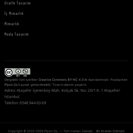
Grafik Tasarım
İç Mimarlık
Mimarlık
Moda Tasarım
Dergideki tüm içerikler
Creative Commons BY-NC 4.0
ile lisanslanmıştır. Paylaşırken
Piyon.Co
kaynak gösterilmelidir. Ticari kullanım yasaktır.
Adres: Ataşehir İçerenköy Mah. Kolçak Sk. No: 20/1 K: 1 Ataşehir/
İstanbul
Telefon: 0546 944 63 69
Copyright © 2022–2026 Piyon Co. — Tüm Hakları Saklıdır.
Bir Atahan Göktürk