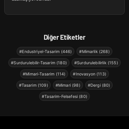
Diğer Etiketler
#Endustriyel-Tasarim (446)
#Mimarlik (268)
#Surdurulebilir-Tasarim (180)
#Surdurulebilirlik (155)
#Mimari-Tasarim (114)
#Inovasyon (113)
#Tasarim (109)
#Mimari (98)
#Dergi (80)
#Tasarim-Felsefesi (80)