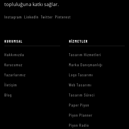
topluluğuna katkı sağlar.
Instagram
LinkedIn
Twitter
Pinterest
KURUMSAL
HIZMETLER
Hakkımızda
Tasarım Hizmetleri
Kurucumuz
Marka Danışmanlığı
Yazarlarımız
Logo Tasarımı
İletişim
Web Tasarımı
Blog
Tasarım Süreci
Paper Piyon
Piyon Planner
Piyon Radio