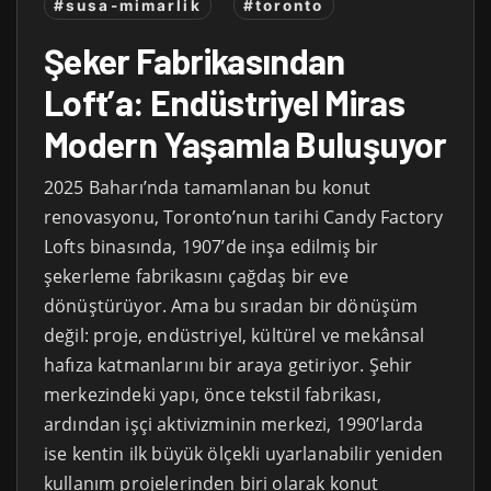
#susa-mimarlik
#toronto
Şeker Fabrikasından
Loft’a: Endüstriyel Miras
Modern Yaşamla Buluşuyor
2025 Baharı’nda tamamlanan bu konut
renovasyonu, Toronto’nun tarihi Candy Factory
Lofts binasında, 1907’de inşa edilmiş bir
şekerleme fabrikasını çağdaş bir eve
dönüştürüyor. Ama bu sıradan bir dönüşüm
değil: proje, endüstriyel, kültürel ve mekânsal
hafıza katmanlarını bir araya getiriyor. Şehir
merkezindeki yapı, önce tekstil fabrikası,
ardından işçi aktivizminin merkezi, 1990’larda
ise kentin ilk büyük ölçekli uyarlanabilir yeniden
kullanım projelerinden biri olarak konut