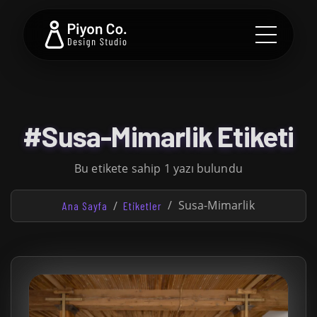
#Susa-Mimarlik Etiketi
Bu etikete sahip 1 yazı bulundu
Susa-Mimarlik
Ana Sayfa
Etiketler