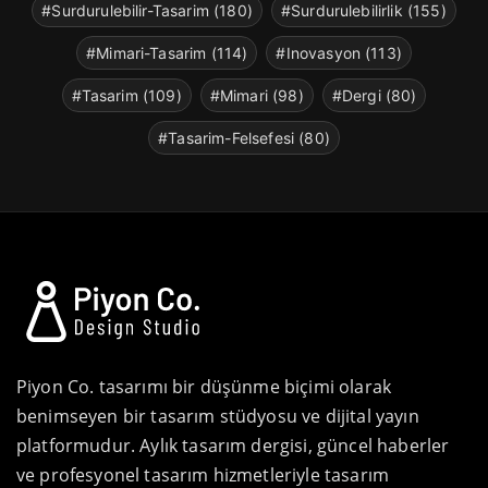
#Surdurulebilir-Tasarim (180)
#Surdurulebilirlik (155)
#Mimari-Tasarim (114)
#Inovasyon (113)
#Tasarim (109)
#Mimari (98)
#Dergi (80)
#Tasarim-Felsefesi (80)
Piyon Co. tasarımı bir düşünme biçimi olarak
benimseyen bir tasarım stüdyosu ve dijital yayın
platformudur. Aylık tasarım dergisi, güncel haberler
ve profesyonel tasarım hizmetleriyle tasarım