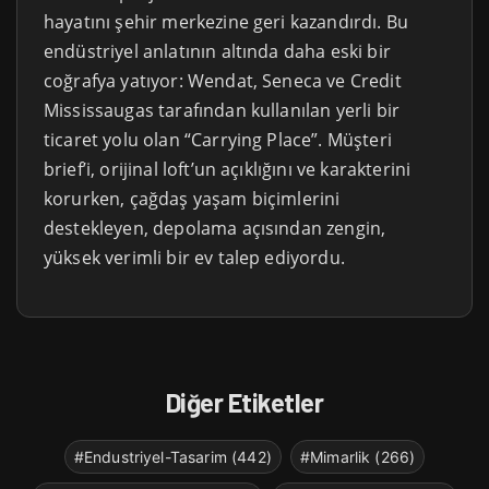
hayatını şehir merkezine geri kazandırdı. Bu
endüstriyel anlatının altında daha eski bir
coğrafya yatıyor: Wendat, Seneca ve Credit
Mississaugas tarafından kullanılan yerli bir
ticaret yolu olan “Carrying Place”. Müşteri
brief’i, orijinal loft’un açıklığını ve karakterini
korurken, çağdaş yaşam biçimlerini
destekleyen, depolama açısından zengin,
yüksek verimli bir ev talep ediyordu.
Diğer Etiketler
#Endustriyel-Tasarim (442)
#Mimarlik (266)