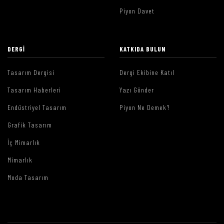
Piyon Davet
DERGI
KATKIDA BULUN
Tasarım Dergisi
Dergi Ekibine Katıl
Tasarım Haberleri
Yazı Gönder
Endüstriyel Tasarım
Piyon Ne Demek?
Grafik Tasarım
İç Mimarlık
Mimarlık
Moda Tasarım