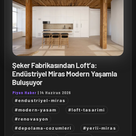
Şeker Fabrikasından Loft’a:
Endüstriyel Miras Modern Yaşamla
Buluşuyor
Piyon Haber
|
14 Haziran 2026
#endustriyel-miras
#modern-yasam
#loft-tasarimi
#renovasyon
#depolama-cozumleri
#yerli-miras