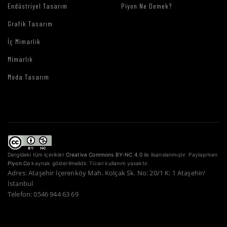
Endüstriyel Tasarım
Piyon Ne Demek?
Grafik Tasarım
İç Mimarlık
Mimarlık
Moda Tasarım
Dergideki tüm içerikler
Creative Commons BY-NC 4.0
ile lisanslanmıştır. Paylaşırken
Piyon.Co
kaynak gösterilmelidir. Ticari kullanım yasaktır.
Adres: Ataşehir İçerenköy Mah. Kolçak Sk. No: 20/1 K: 1 Ataşehir/
İstanbul
Telefon: 0546 944 63 69