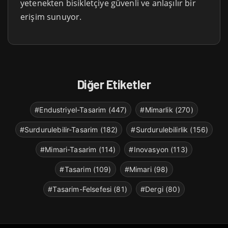
yetenekten bisikletçiye güvenli ve anlaşılır bir
erişim sunuyor.
Diğer Etiketler
#Endustriyel-Tasarim (447)
#Mimarlik (270)
#Surdurulebilir-Tasarim (182)
#Surdurulebilirlik (156)
#Mimari-Tasarim (114)
#Inovasyon (113)
#Tasarim (109)
#Mimari (98)
#Tasarim-Felsefesi (81)
#Dergi (80)