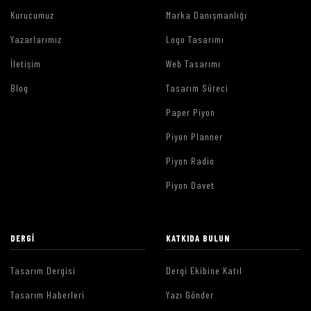
Kurucumuz
Marka Danışmanlığı
Yazarlarımız
Logo Tasarımı
İletişim
Web Tasarımı
Blog
Tasarım Süreci
Paper Piyon
Piyon Planner
Piyon Radio
Piyon Davet
DERGI
KATKIDA BULUN
Tasarım Dergisi
Dergi Ekibine Katıl
Tasarım Haberleri
Yazı Gönder