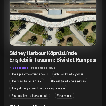
Sidney Harbour Köprüsü’nde
Erişilebilir Tasarım: Bisiklet Rampası
Piyon Haber
|
14 Haziran 2026
#aspect-studios
#bisiklet-yolu
#erisilebilirlik
#kentsel-tasarim
#sydney-harbour-koprusu
#ulasim-altyapisi
#rampa