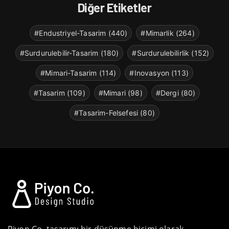
Diğer Etiketler
#Endustriyel-Tasarim (440)
#Mimarlik (264)
#Surdurulebilir-Tasarim (180)
#Surdurulebilirlik (152)
#Mimari-Tasarim (114)
#Inovasyon (113)
#Tasarim (109)
#Mimari (98)
#Dergi (80)
#Tasarim-Felsefesi (80)