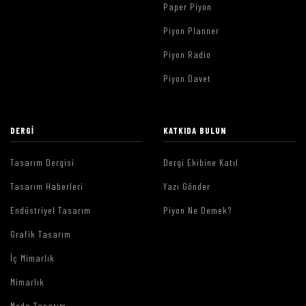
Paper Piyon
Piyon Planner
Piyon Radio
Piyon Davet
DERGI
KATKIDA BULUN
Tasarım Dergisi
Dergi Ekibine Katıl
Tasarım Haberleri
Yazı Gönder
Endüstriyel Tasarım
Piyon Ne Demek?
Grafik Tasarım
İç Mimarlık
Mimarlık
Moda Tasarım