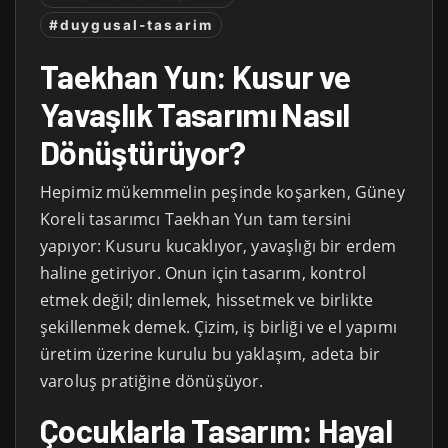
#duygusal-tasarim
Taekhan Yun: Kusur ve
Yavaşlık Tasarımı Nasıl
Dönüştürüyor?
Hepimiz mükemmelin peşinde koşarken, Güney
Koreli tasarımcı Taekhan Yun tam tersini
yapıyor: Kusuru kucaklıyor, yavaşlığı bir erdem
haline getiriyor. Onun için tasarım, kontrol
etmek değil; dinlemek, hissetmek ve birlikte
şekillenmek demek. Çizim, iş birliği ve el yapımı
üretim üzerine kurulu bu yaklaşım, adeta bir
varoluş pratiğine dönüşüyor.
Çocuklarla Tasarım: Hayal