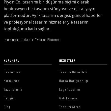
Piyon Co. tasarımı bir düşünme biçimi olarak
benimseyen bir tasarım stüdyosu ve dijital yayın
platformudur. Aylık tasarım dergisi, güncel haberler
ve profesyonel tasarım hizmetleriyle tasarım
topluluğuna katkı sağlar.
Instagram
LinkedIn
Twitter
Pinterest
KURUMSAL
HIZMETLER
Hakkımızda
Tasarım Hizmetleri
Kurucumuz
Marka Danışmanlığı
Yazarlarımız
Logo Tasarımı
İletişim
Web Tasarımı
Blog
Tasarım Süreci