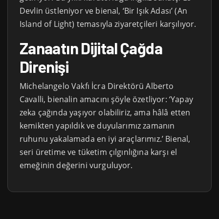
Devlin üstleniyor ve bienal, ‘Bir Işık Adası’ (An
Island of Light) temasıyla ziyaretçileri karşılıyor.
Zanaatın Dijital Çağda
Direnişi
Michelangelo Vakfı İcra Direktörü Alberto
Cavalli, bienalin amacını şöyle özetliyor: ‘Yapay
zeka çağında yaşıyor olabiliriz, ama hâlâ etten
kemikten yapıldık ve duyularımız zamanın
ruhunu yakalamada en iyi araçlarımız.’ Bienal,
seri üretime ve tüketim çılgınlığına karşı el
emeğinin değerini vurguluyor.