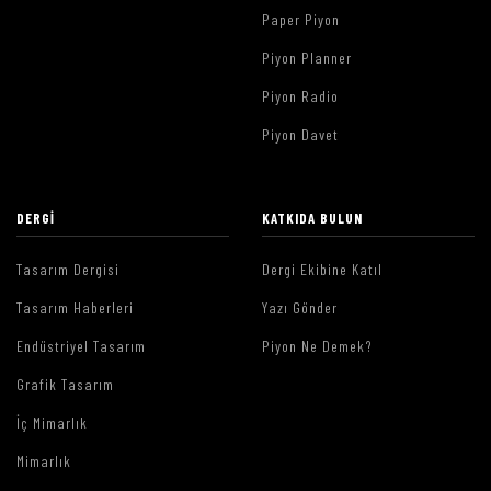
Paper Piyon
Piyon Planner
Piyon Radio
Piyon Davet
DERGI
KATKIDA BULUN
Tasarım Dergisi
Dergi Ekibine Katıl
Tasarım Haberleri
Yazı Gönder
Endüstriyel Tasarım
Piyon Ne Demek?
Grafik Tasarım
İç Mimarlık
Mimarlık