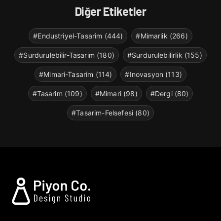
Diğer Etiketler
#Endustriyel-Tasarim (444)
#Mimarlik (266)
#Surdurulebilir-Tasarim (180)
#Surdurulebilirlik (155)
#Mimari-Tasarim (114)
#Inovasyon (113)
#Tasarim (109)
#Mimari (98)
#Dergi (80)
#Tasarim-Felsefesi (80)