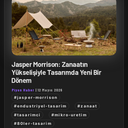
Jasper Morrison: Zanaatın
Yükselişiyle Tasarımda Yeni Bir
Dönem
Piyon Haber
|
12 Mayıs 2026
#jasper-morrison
#endustriyel-tasarim
#zanaat
#tasarimci
#mikro-uretim
#80ler-tasarim