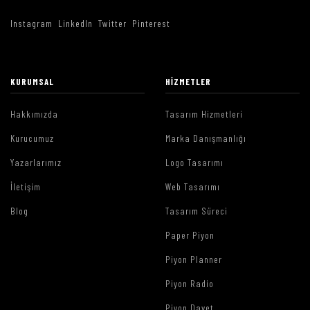
Instagram
LinkedIn
Twitter
Pinterest
KURUMSAL
HIZMETLER
Hakkımızda
Tasarım Hizmetleri
Kurucumuz
Marka Danışmanlığı
Yazarlarımız
Logo Tasarımı
İletişim
Web Tasarımı
Blog
Tasarım Süreci
Paper Piyon
Piyon Planner
Piyon Radio
Piyon Davet