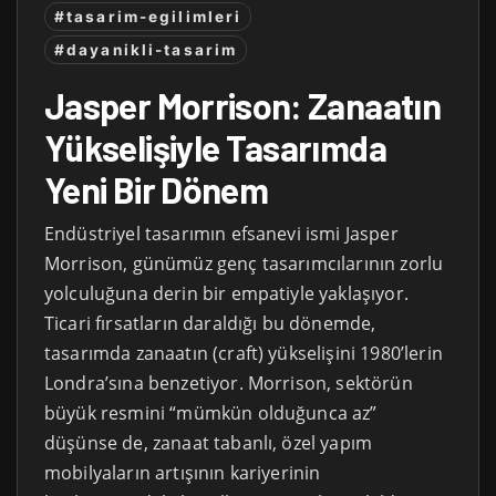
#tasarim-egilimleri
#dayanikli-tasarim
Jasper Morrison: Zanaatın
Yükselişiyle Tasarımda
Yeni Bir Dönem
Endüstriyel tasarımın efsanevi ismi Jasper
Morrison, günümüz genç tasarımcılarının zorlu
yolculuğuna derin bir empatiyle yaklaşıyor.
Ticari fırsatların daraldığı bu dönemde,
tasarımda zanaatın (craft) yükselişini 1980’lerin
Londra’sına benzetiyor. Morrison, sektörün
büyük resmini “mümkün olduğunca az”
düşünse de, zanaat tabanlı, özel yapım
mobilyaların artışının kariyerinin