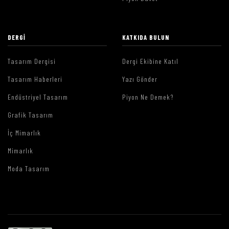
DERGI
KATKIDA BULUN
Tasarım Dergisi
Dergi Ekibine Katıl
Tasarım Haberleri
Yazı Gönder
Endüstriyel Tasarım
Piyon Ne Demek?
Grafik Tasarım
İç Mimarlık
Mimarlık
Moda Tasarım