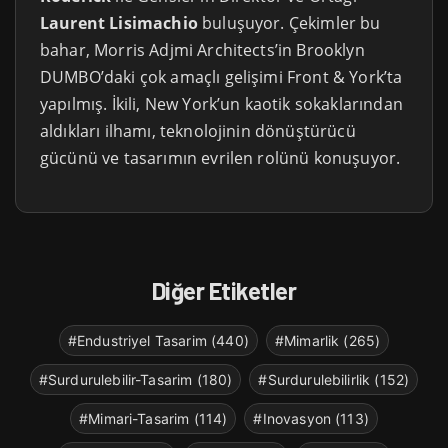
Laurent Lisimachio
buluşuyor. Çekimler bu
bahar, Morris Adjmi Architects’in Brooklyn
DUMBO’daki çok amaçlı gelişimi Front & York’ta
yapılmış. İkili, New York’un kaotik sokaklarından
aldıkları ilhamı, teknolojinin dönüştürücü
gücünü ve tasarımın evrilen rolünü konuşuyor.
Diğer Etiketler
#Endustriyel Tasarim (440)
#Mimarlik (265)
#Surdurulebilir-Tasarim (180)
#Surdurulebilirlik (152)
#Mimari-Tasarim (114)
#Inovasyon (113)