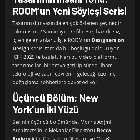
ROOM’un Yeni Söyleşi Serisi
Tasarım dünyasında en çok özlenen şey nedir
bilir misiniz? Samimiyet. O filtresiz, hazırlıksız,
içten gelen anlar… İşte ROOM’un
Designers on
Design
serisi tam da bu boşluğu dolduruyor.
ICFF 2025’te başlattıkları bu video platformu,
tasarımcıları bir araya getirip süreç, ilham,
teknoloji ve yapılı çevrenin geleceği üzerine
doğaçlama sohbetlere davet ediyor.
Üçüncü Bölüm: New
York’un İki Yüzü
Serinin üçüncü bölümünde, Morris Adjmi
Architects’in İç Mekanlar Direktörü
Becca
Roderick
ile Gensler’in Direktör ve Ortağı