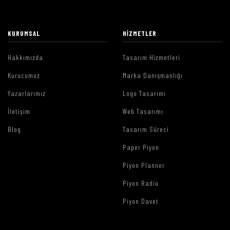
KURUMSAL
HIZMETLER
Hakkımızda
Tasarım Hizmetleri
Kurucumuz
Marka Danışmanlığı
Yazarlarımız
Logo Tasarımı
İletişim
Web Tasarımı
Blog
Tasarım Süreci
Paper Piyon
Piyon Planner
Piyon Radio
Piyon Davet