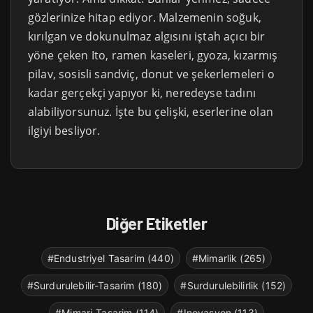
gözlerinize hitap ediyor. Malzemenin soğuk,
kırılgan ve dokunulmaz algısını iştah açıcı bir
yöne çeken Ito, ramen kaseleri, gyoza, kızarmış
pilav, sosisli sandviç, donut ve şekerlemeleri o
kadar gerçekçi yapıyor ki, neredeyse tadını
alabiliyorsunuz. İşte bu çelişki, eserlerine olan
ilgiyi besliyor.
Diğer Etiketler
#Endustriyel Tasarim (440)
#Mimarlik (265)
#Surdurulebilir-Tasarim (180)
#Surdurulebilirlik (152)
#Mimari-Tasarim (114)
#Inovasyon (113)