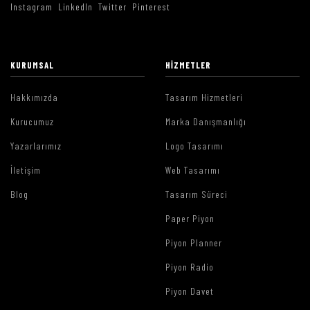
Instagram
LinkedIn
Twitter
Pinterest
KURUMSAL
HIZMETLER
Hakkımızda
Tasarım Hizmetleri
Kurucumuz
Marka Danışmanlığı
Yazarlarımız
Logo Tasarımı
İletişim
Web Tasarımı
Blog
Tasarım Süreci
Paper Piyon
Piyon Planner
Piyon Radio
Piyon Davet