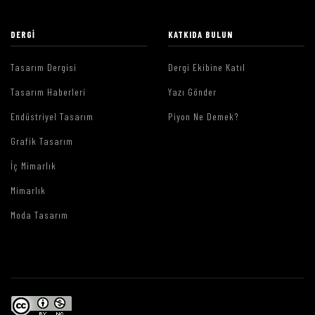
DERGI
KATKIDA BULUN
Tasarım Dergisi
Dergi Ekibine Katıl
Tasarım Haberleri
Yazı Gönder
Endüstriyel Tasarım
Piyon Ne Demek?
Grafik Tasarım
İç Mimarlık
Mimarlık
Moda Tasarım