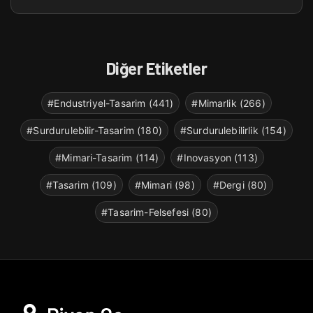
Diğer Etiketler
#Endustriyel-Tasarim (441)
#Mimarlik (266)
#Surdurulebilir-Tasarim (180)
#Surdurulebilirlik (154)
#Mimari-Tasarim (114)
#Inovasyon (113)
#Tasarim (109)
#Mimari (98)
#Dergi (80)
#Tasarim-Felsefesi (80)