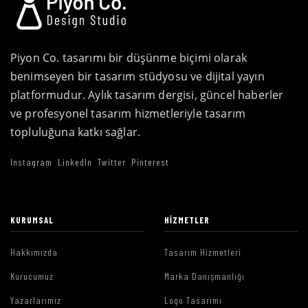
Piyon Co. tasarımı bir düşünme biçimi olarak
benimseyen bir tasarım stüdyosu ve dijital yayın
platformudur. Aylık tasarım dergisi, güncel haberler
ve profesyonel tasarım hizmetleriyle tasarım
topluluğuna katkı sağlar.
Instagram
LinkedIn
Twitter
Pinterest
KURUMSAL
HIZMETLER
Hakkımızda
Tasarım Hizmetleri
Kurucumuz
Marka Danışmanlığı
Yazarlarımız
Logo Tasarımı