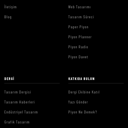
İletişim
Web Tasarımı
Blog
Tasarım Süreci
Paper Piyon
Piyon Planner
Piyon Radio
Piyon Davet
DERGI
KATKIDA BULUN
Tasarım Dergisi
Dergi Ekibine Katıl
Tasarım Haberleri
Yazı Gönder
Endüstriyel Tasarım
Piyon Ne Demek?
Grafik Tasarım