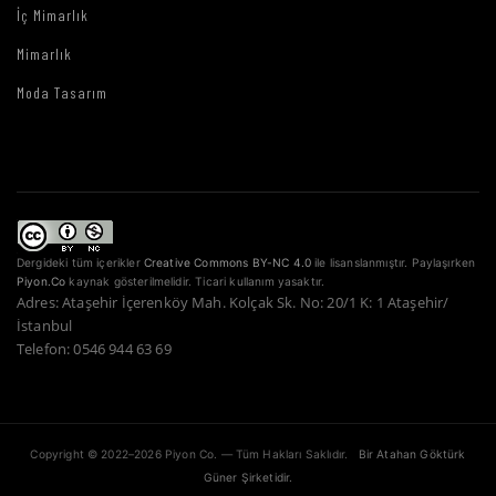
İç Mimarlık
Mimarlık
Moda Tasarım
Dergideki tüm içerikler
Creative Commons BY-NC 4.0
ile lisanslanmıştır. Paylaşırken
Piyon.Co
kaynak gösterilmelidir. Ticari kullanım yasaktır.
Adres: Ataşehir İçerenköy Mah. Kolçak Sk. No: 20/1 K: 1 Ataşehir/
İstanbul
Telefon: 0546 944 63 69
Copyright © 2022–2026 Piyon Co. — Tüm Hakları Saklıdır.
Bir Atahan Göktürk
Güner Şirketidir.