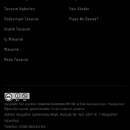
Tasarım Haberleri
Yazı Gönder
Endüstriyel Tasarım
Piyon Ne Demek?
Grafik Tasarım
İç Mimarlık
Mimarlık
Moda Tasarım
Dergideki tüm içerikler
Creative Commons BY-NC 4.0
ile lisanslanmıştır. Paylaşırken
Piyon.Co
kaynak gösterilmelidir. Ticari kullanım yasaktır.
Adres: Ataşehir İçerenköy Mah. Kolçak Sk. No: 20/1 K: 1 Ataşehir/
İstanbul
Telefon: 0546 944 63 69