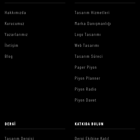
Hakkımızda
Tasarım Hizmetleri
Kurucumuz
Marka Danışmanlığı
Yazarlarımız
Logo Tasarımı
İletişim
Web Tasarımı
Blog
Tasarım Süreci
Paper Piyon
Piyon Planner
Piyon Radio
Piyon Davet
DERGI
KATKIDA BULUN
Tasarım Dergisi
Dergi Ekibine Katıl