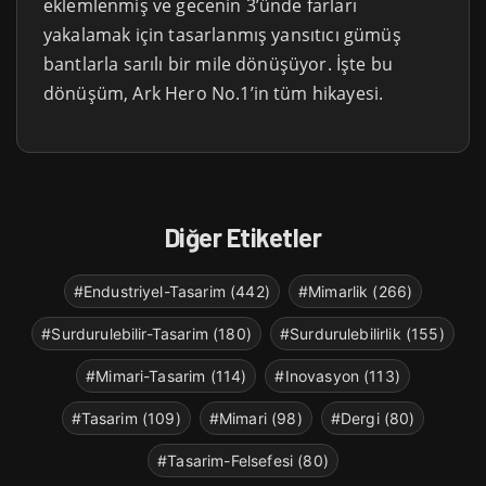
eklemlenmiş ve gecenin 3’ünde farları
yakalamak için tasarlanmış yansıtıcı gümüş
bantlarla sarılı bir mile dönüşüyor. İşte bu
dönüşüm, Ark Hero No.1’in tüm hikayesi.
Diğer Etiketler
#Endustriyel-Tasarim (442)
#Mimarlik (266)
#Surdurulebilir-Tasarim (180)
#Surdurulebilirlik (155)
#Mimari-Tasarim (114)
#Inovasyon (113)
#Tasarim (109)
#Mimari (98)
#Dergi (80)
#Tasarim-Felsefesi (80)