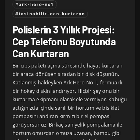
#ark-hero-no1
#tasinabilir-can-kurtaran
Polislerin 3 Yıllık Projesi:
Cep Telefonu Boyutunda
Can Kurtaran
Bir cips paketi açma süresinde hayat kurtaran
bir araca dönüşen sıradan bir disk düşünün.
Katlanmış haldeyken Ark Hero No.1, fermuarlı
bir hokey diskini andırıyor. Hiçbir şey onu bir
kurtarma ekipmanı olarak ele vermiyor. Kabuğu
açtığınızda içinde sarılı bir hortum ve bisiklet
pompasını andıran kırmızı bir el pompası
görüyorsunuz. Birkaç saniyelik pompalama ile
hortum omuzdan omuza uzanan, bambu gibi