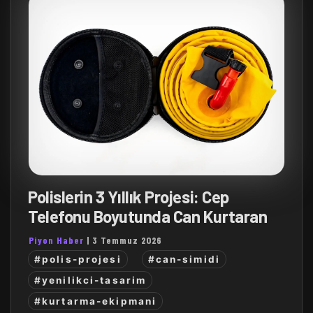
Polislerin 3 Yıllık Projesi: Cep
Telefonu Boyutunda Can Kurtaran
Piyon Haber
|
3 Temmuz 2026
#polis-projesi
#can-simidi
#yenilikci-tasarim
#kurtarma-ekipmani