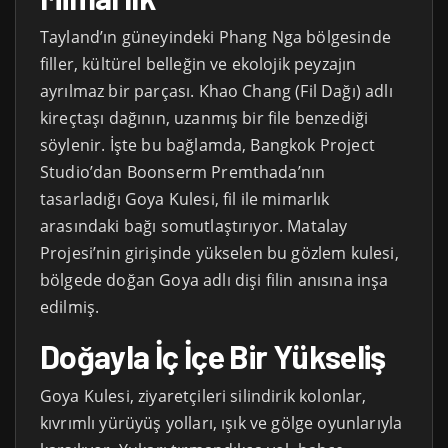
Tayland’ın güneyindeki Phang Nga bölgesinde
filler, kültürel belleğin ve ekolojik peyzajın
ayrılmaz bir parçası. Khao Chang (Fil Dağı) adlı
kireçtaşı dağının, uzanmış bir file benzediği
söylenir. İşte bu bağlamda, Bangkok Project
Studio’dan Boonserm Premthada’nın
tasarladığı Goya Kulesi, fil ile mimarlık
arasındaki bağı somutlaştırıyor. Matalay
Projesi’nin girişinde yükselen bu gözlem kulesi,
bölgede doğan Goya adlı dişi filin anısına inşa
edilmiş.
Doğayla İç İçe Bir Yükseliş
Goya Kulesi, ziyaretçileri silindirik kolonlar,
kıvrımlı yürüyüş yolları, ışık ve gölge oyunlarıyla