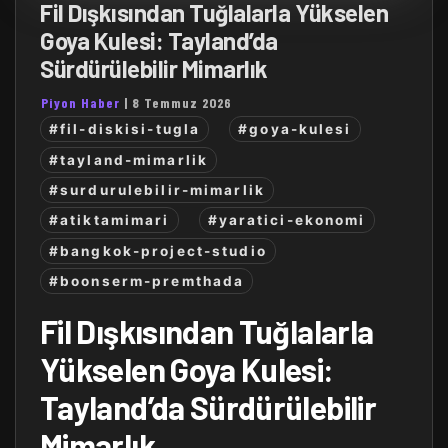
Fil Dışkısından Tuğlalarla Yükselen
Goya Kulesi: Tayland’da
Sürdürülebilir Mimarlık
Piyon Haber
|
8 Temmuz 2026
#fil-diskisi-tugla
#goya-kulesi
#tayland-mimarlik
#surdurulebilir-mimarlik
#atiktamimari
#yaratici-ekonomi
#bangkok-project-studio
#boonserm-premthada
Fil Dışkısından Tuğlalarla
Yükselen Goya Kulesi:
Tayland’da Sürdürülebilir
Mimarlık