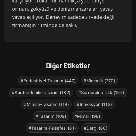
karşılıyor. Yukarı tırmandıkça yol, bahçe,
orman, gökyüzü ve deniz manzaraları yavaş
yavaş açılıyor. Deneyim sadece zirvede değil,
tırmanışın ritminde de saklı.
Diğer Etiketler
#Endustriyel-Tasarim (447)
#Mimarlik (270)
#Surdurulebilir-Tasarim (182)
#Surdurulebilirlik (157)
#Mimari-Tasarim (114)
#Inovasyon (113)
#Tasarim (109)
#Mimari (98)
#Tasarim-Felsefesi (81)
#Dergi (80)