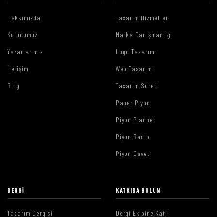
Hakkımızda
Tasarım Hizmetleri
Kurucumuz
Marka Danışmanlığı
Yazarlarımız
Logo Tasarımı
İletişim
Web Tasarımı
Blog
Tasarım Süreci
Paper Piyon
Piyon Planner
Piyon Radio
Piyon Davet
DERGI
KATKIDA BULUN
Tasarım Dergisi
Dergi Ekibine Katıl