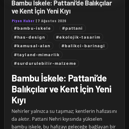
Bambu İskele: Pattani’de Balıkçılar
ve Kent İçin Yeni Kıyı
Piyon Haber
|
7 Ağustos 2026
#bambu-iskele
#pattani
#has-design
#ekolojik-tasarim
#kamusal-alan
#balikci-barinagi
#tayland-mimarlik
#surdurulebilir-malzeme
Bambu İskele: Pattani’de
Balıkçılar ve Kent İçin Yeni
Kıyı
Nehirler yalnızca su taşımaz; kentlerin hafızasını
da akıtır. Pattani Nehri kıyısında yükselen
bambu iskele, bu hafızayı geleceğe bağlayan bir