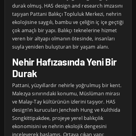
durak olmuş. HAS design and research imzasını
taşıyan Pattani Balıkçı Topluluk Merkezi, nehrin
ekolojisine saygılı, bambu ve çeliğin iç içe geçtiği
çok amaçlı bir yapı. Balıkçı teknelerine hizmet
veren bir altyapı olmanın ötesinde, insanları
suyla yeniden buluşturan bir yaşam alanı.
Nehir Hafızasında Yeni Bir
Durak
Pattani, yüzyıllardır nehirle yoğrulmuş bir kent.
Malezya sınırındaki konumu, Müslüman mirası
ve Malay-Tay kültürünün izlerini taşıyor. HAS
design’ın kurucuları Jenchieh Hung ve Kulthida
Songkittipakdee, projeye yerel balıkçılık
ekonomisini ve nehrin ekolojik dengesini
inceleyerek başlamış. Ortaya çıkan yapı;