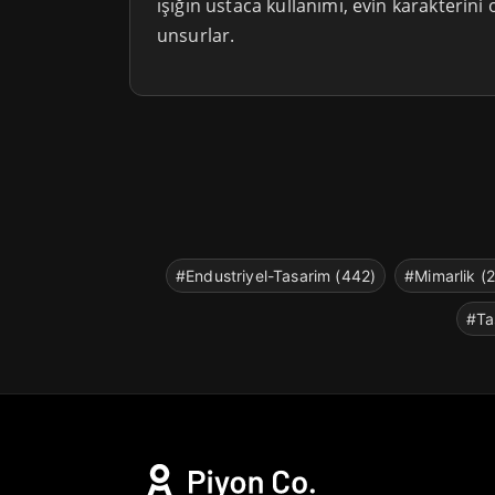
ışığın ustaca kullanımı, evin karakterini
unsurlar.
#Endustriyel-Tasarim (442)
#Mimarlik (
#Ta