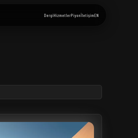
Dergi
Hizmetler
Piyon
İletişim
EN