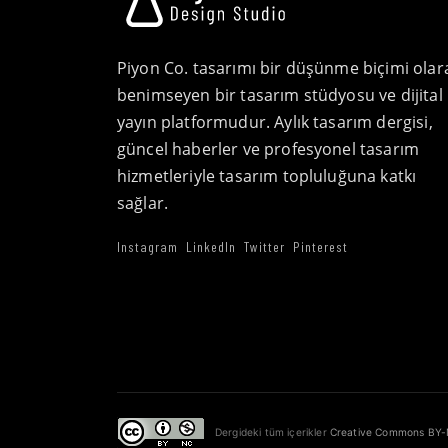
Piyon Co. tasarımı bir düşünme biçimi olar
benimseyen bir tasarım stüdyosu ve dijital
yayın platformudur. Aylık tasarım dergisi,
güncel haberler ve profesyonel tasarım
hizmetleriyle tasarım topluluğuna katkı
sağlar.
Instagram
LinkedIn
Twitter
Pinterest
Dergideki tüm içerikler
Creative Commons BY-