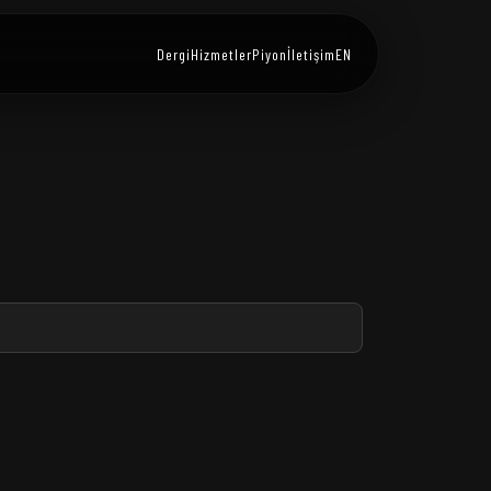
Dergi
Hizmetler
Piyon
İletişim
EN