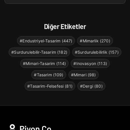
Diğer Etiketler
#Endustriyel-Tasarim (447)
#Mimarlik (270)
#Surdurulebilir-Tasarim (182)
#Surdurulebilirlik (157)
#Mimari-Tasarim (114)
#Inovasyon (113)
#Tasarim (109)
#Mimari (98)
#Tasarim-Felsefesi (81)
#Dergi (80)