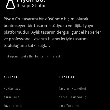
Piyon Co. tasarımı bir düşünme biçimi olarak
benimseyen bir tasarım stüdyosu ve dijital yayın
platformudur. Aylık tasarım dergisi, güncel haberler
ve profesyonel tasarım hizmetleriyle tasarım
topluluğuna katkı sağlar.
Instagram
LinkedIn
Twitter
Pinterest
KURUMSAL
HIZMETLER
Hakkımızda
Tasarım Hizmetleri
Kurucumuz
Marka Danışmanlığı
Yazarlarımız
Logo Tasarımı