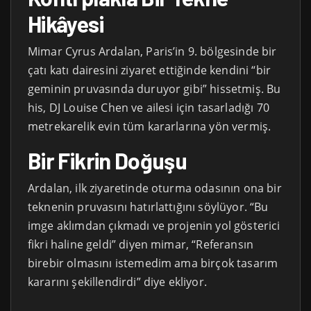
Hikâyesi
Mimar Cyrus Ardalan, Paris’in 9. bölgesinde bir
çatı katı dairesini ziyaret ettiğinde kendini “bir
geminin pruvasında duruyor gibi” hissetmiş. Bu
his, DJ Louise Chen ve ailesi için tasarladığı 70
metrekarelik evin tüm kararlarına yön vermiş.
Bir Fikrin Doğuşu
Ardalan, ilk ziyaretinde oturma odasının ona bir
teknenin pruvasını hatırlattığını söylüyor. “Bu
imge aklımdan çıkmadı ve projenin yol gösterici
fikri haline geldi” diyen mimar, “Referansın
birebir olmasını istemedim ama birçok tasarım
kararını şekillendirdi” diye ekliyor.