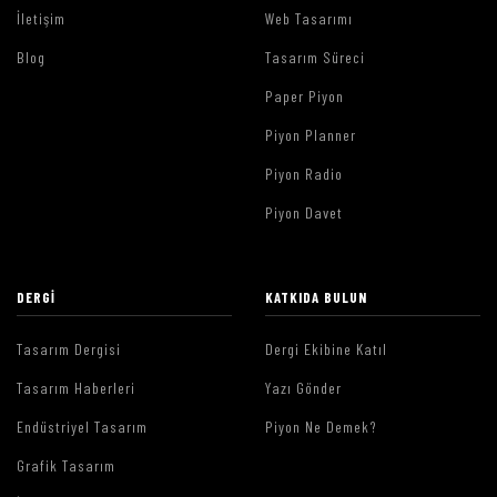
İletişim
Web Tasarımı
Blog
Tasarım Süreci
Paper Piyon
Piyon Planner
Piyon Radio
Piyon Davet
DERGI
KATKIDA BULUN
Tasarım Dergisi
Dergi Ekibine Katıl
Tasarım Haberleri
Yazı Gönder
Endüstriyel Tasarım
Piyon Ne Demek?
Grafik Tasarım