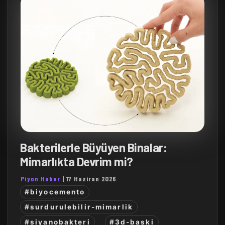
Bakterilerle Büyüyen Binalar:
Mimarlıkta Devrim mi?
Piyon Haber
|
17 Haziran 2026
#biyocemento
#surdurulebilir-mimarlik
#siyanobakteri
#3d-baski