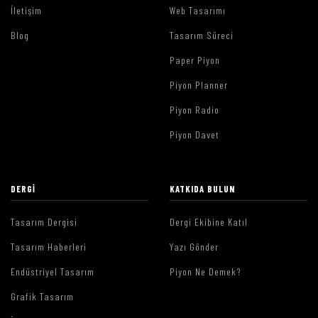
İletişim
Web Tasarımı
Blog
Tasarım Süreci
Paper Piyon
Piyon Planner
Piyon Radio
Piyon Davet
DERGI
KATKIDA BULUN
Tasarım Dergisi
Dergi Ekibine Katıl
Tasarım Haberleri
Yazı Gönder
Endüstriyel Tasarım
Piyon Ne Demek?
Grafik Tasarım