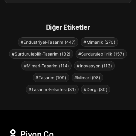
Diğer Etiketler
#Endustriyel-Tasarim (447)
#Mimarlik (270)
#Surdurulebilir-Tasarim (182)
#Surdurulebilirlik (157)
#Mimari-Tasarim (114)
#Inovasyon (113)
#Tasarim (109)
#Mimari (98)
#Tasarim-Felsefesi (81)
#Dergi (80)