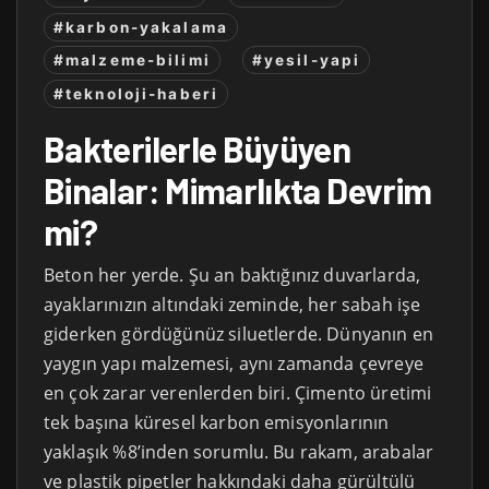
#karbon-yakalama
#malzeme-bilimi
#yesil-yapi
#teknoloji-haberi
Bakterilerle Büyüyen
Binalar: Mimarlıkta Devrim
mi?
Beton her yerde. Şu an baktığınız duvarlarda,
ayaklarınızın altındaki zeminde, her sabah işe
giderken gördüğünüz siluetlerde. Dünyanın en
yaygın yapı malzemesi, aynı zamanda çevreye
en çok zarar verenlerden biri. Çimento üretimi
tek başına küresel karbon emisyonlarının
yaklaşık %8’inden sorumlu. Bu rakam, arabalar
ve plastik pipetler hakkındaki daha gürültülü