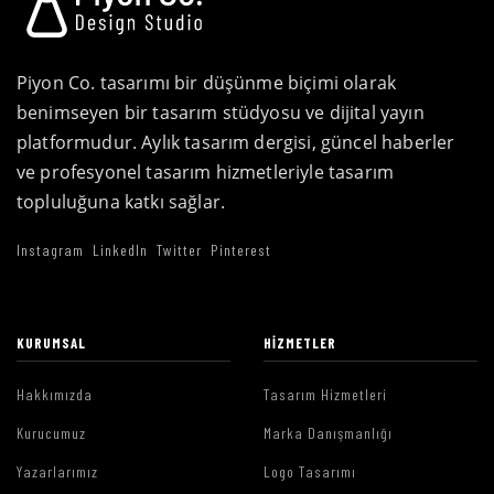
Piyon Co. tasarımı bir düşünme biçimi olarak
benimseyen bir tasarım stüdyosu ve dijital yayın
platformudur. Aylık tasarım dergisi, güncel haberler
ve profesyonel tasarım hizmetleriyle tasarım
topluluğuna katkı sağlar.
Instagram
LinkedIn
Twitter
Pinterest
KURUMSAL
HIZMETLER
Hakkımızda
Tasarım Hizmetleri
Kurucumuz
Marka Danışmanlığı
Yazarlarımız
Logo Tasarımı