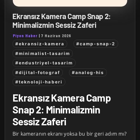
Ekransız Kamera Camp Snap 2:
Minimalizmin Sessiz Zaferi
Piyon Haber
|
7 Haziran 2026
#ekransiz-kamera
#camp-snap-2
#minimalist-tasarim
#endustriyel-tasarim
#dijital-fotograf
#analog-his
#teknoloji-haberi
Ekransız Kamera Camp
Snap 2: Minimalizmin
Sessiz Zaferi
Bir kameranın ekranı yoksa bu bir geri adım mı?