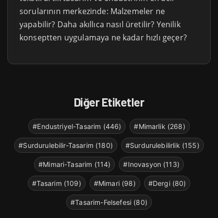
sorularının merkezinde: Malzemeler ne
yapabilir? Daha akıllıca nasıl üretilir? Yenilik
konseptten uygulamaya ne kadar hızlı geçer?
Diğer Etiketler
#Endustriyel-Tasarim (446)
#Mimarlik (268)
#Surdurulebilir-Tasarim (180)
#Surdurulebilirlik (155)
#Mimari-Tasarim (114)
#Inovasyon (113)
#Tasarim (109)
#Mimari (98)
#Dergi (80)
#Tasarim-Felsefesi (80)