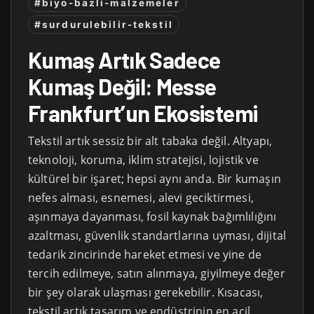
#biyo-bazli-malzemeler
#surdurulebilir-tekstil
Kumaş Artık Sadece
Kumaş Değil: Messe
Frankfurt’un Ekosistemi
Tekstil artık sessiz bir alt tabaka değil. Altyapı,
teknoloji, koruma, iklim stratejisi, lojistik ve
kültürel bir işaret; hepsi aynı anda. Bir kumaşın
nefes alması, esnemesi, alevi geciktirmesi,
aşınmaya dayanması, fosil kaynak bağımlılığını
azaltması, güvenlik standartlarına uyması, dijital
tedarik zincirinde hareket etmesi ve yine de
tercih edilmeye, satın alınmaya, giyilmeye değer
bir şey olarak ulaşması gerekebilir. Kısacası,
tekstil artık tasarım ve endüstrinin en acil