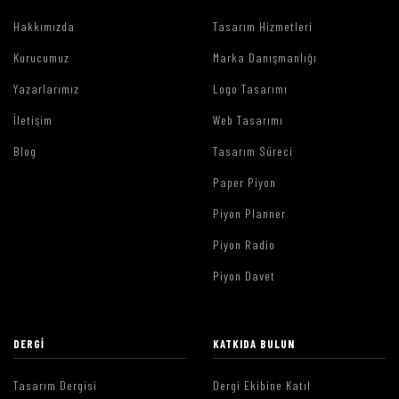
Hakkımızda
Tasarım Hizmetleri
Kurucumuz
Marka Danışmanlığı
Yazarlarımız
Logo Tasarımı
İletişim
Web Tasarımı
Blog
Tasarım Süreci
Paper Piyon
Piyon Planner
Piyon Radio
Piyon Davet
DERGI
KATKIDA BULUN
Tasarım Dergisi
Dergi Ekibine Katıl