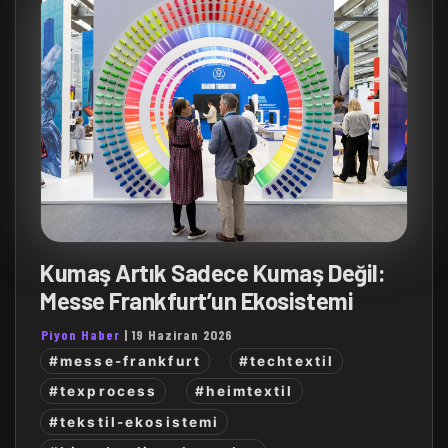
Kumaş Artık Sadece Kumaş Değil:
Messe Frankfurt’un Ekosistemi
Piyon Haber
|
19 Haziran 2026
#messe-frankfurt
#techtextil
#texprocess
#heimtextil
#tekstil-ekosistemi