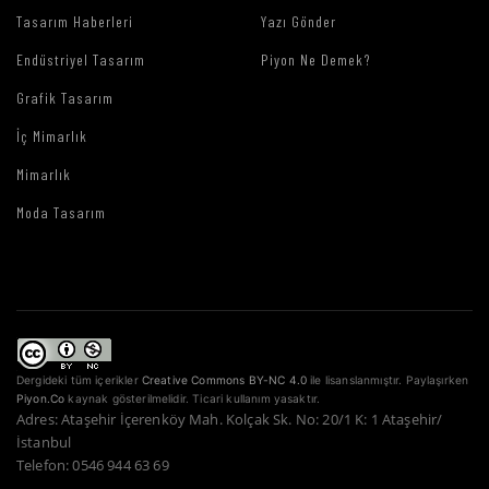
Tasarım Haberleri
Yazı Gönder
Endüstriyel Tasarım
Piyon Ne Demek?
Grafik Tasarım
İç Mimarlık
Mimarlık
Moda Tasarım
Dergideki tüm içerikler
Creative Commons BY-NC 4.0
ile lisanslanmıştır. Paylaşırken
Piyon.Co
kaynak gösterilmelidir. Ticari kullanım yasaktır.
Adres: Ataşehir İçerenköy Mah. Kolçak Sk. No: 20/1 K: 1 Ataşehir/
İstanbul
Telefon: 0546 944 63 69