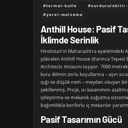
#termal-kutle
#surdurulebilir
#yerel-malzeme
Anthill House: Pasif T
İklimde Serinlik
Hindistan’ın Maharashtra eyaletindeki 
yükselen Anthill House (Karınca Tepesi E
Architects imzasını taşıyor. 7000 metrek
kuru iklimin zorlu koşullarına – aşırı sıc
ışığı ve düşük nem – meydan okuyan bir 
şekillenmiş. Proje, ısı kazanımını azalt
iyileştirme ve mekanik soğutma sistem
bağımlılıkla konforlu iç mekanlar yaratm
Pasif Tasarımın Gücü