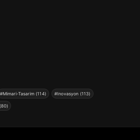
#Mimari-Tasarim (114)
#Inovasyon (113)
(80)