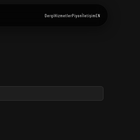
Dergi
Hizmetler
Piyon
İletişim
EN