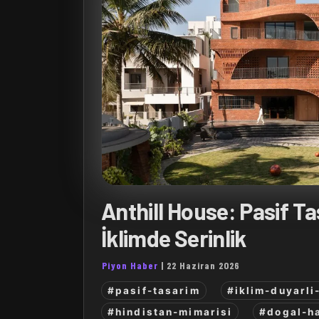
Anthill House: Pasif T
İklimde Serinlik
Piyon Haber
|
22 Haziran 2026
#pasif-tasarim
#iklim-duyarli
#hindistan-mimarisi
#dogal-h