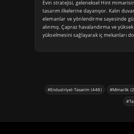
Evin stratejisi, geleneksel Hint mimaris
tasarım ilkelerine dayanıyor. Kalın duvar
elemanlar ve yönlendirme sayesinde güne
alınmış. Çapraz havalandırma ve yüksek 
yükselmesini sağlayarak iç mekanları doğ
#Endustriyel-Tasarim (446)
#Mimarlik (
#Ta