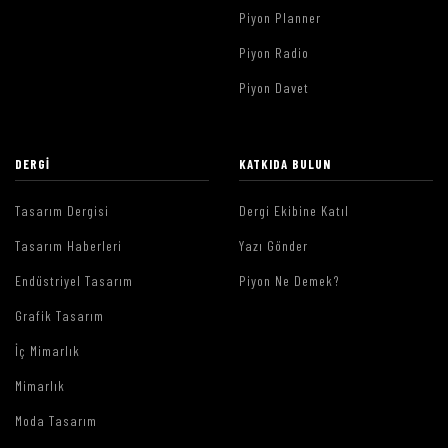
Piyon Planner
Piyon Radio
Piyon Davet
DERGI
KATKIDA BULUN
Tasarım Dergisi
Dergi Ekibine Katıl
Tasarım Haberleri
Yazı Gönder
Endüstriyel Tasarım
Piyon Ne Demek?
Grafik Tasarım
İç Mimarlık
Mimarlık
Moda Tasarım