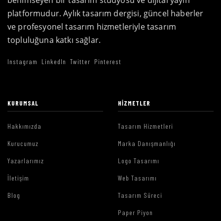
platformudur. Aylık tasarım dergisi, güncel haberler
ve profesyonel tasarım hizmetleriyle tasarım
topluluğuna katkı sağlar.
Instagram
LinkedIn
Twitter
Pinterest
KURUMSAL
HIZMETLER
Hakkımızda
Tasarım Hizmetleri
Kurucumuz
Marka Danışmanlığı
Yazarlarımız
Logo Tasarımı
İletişim
Web Tasarımı
Blog
Tasarım Süreci
Paper Piyon