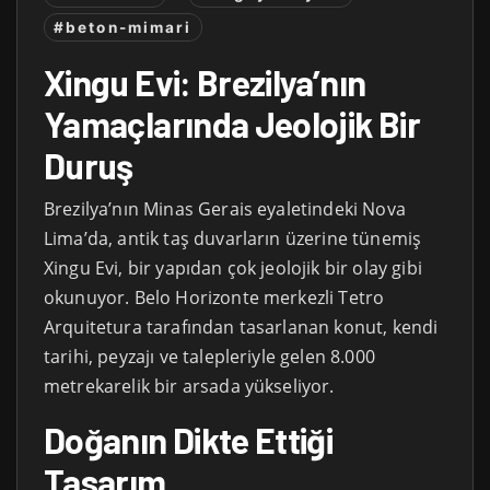
#beton-mimari
Xingu Evi: Brezilya’nın
Yamaçlarında Jeolojik Bir
Duruş
Brezilya’nın Minas Gerais eyaletindeki Nova
Lima’da, antik taş duvarların üzerine tünemiş
Xingu Evi, bir yapıdan çok jeolojik bir olay gibi
okunuyor. Belo Horizonte merkezli Tetro
Arquitetura tarafından tasarlanan konut, kendi
tarihi, peyzajı ve talepleriyle gelen 8.000
metrekarelik bir arsada yükseliyor.
Doğanın Dikte Ettiği
Tasarım