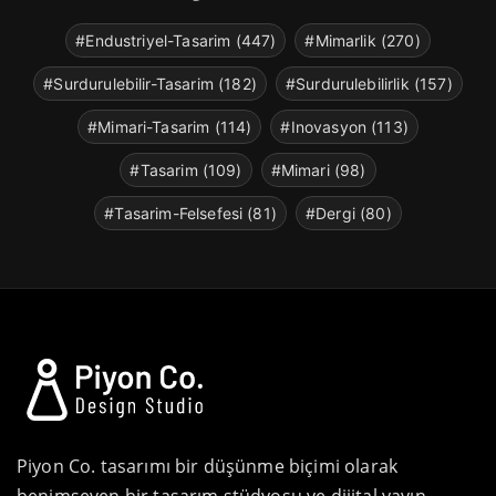
#Endustriyel-Tasarim (447)
#Mimarlik (270)
#Surdurulebilir-Tasarim (182)
#Surdurulebilirlik (157)
#Mimari-Tasarim (114)
#Inovasyon (113)
#Tasarim (109)
#Mimari (98)
#Tasarim-Felsefesi (81)
#Dergi (80)
Piyon Co. tasarımı bir düşünme biçimi olarak
benimseyen bir tasarım stüdyosu ve dijital yayın