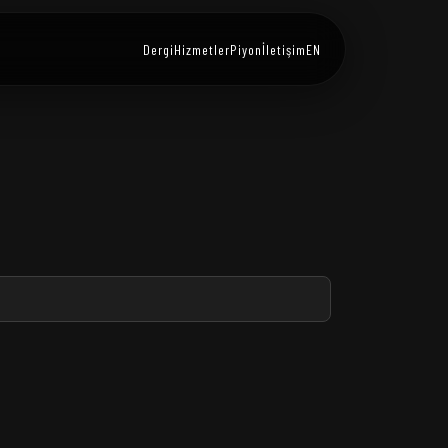
Dergi
Hizmetler
Piyon
İletişim
EN