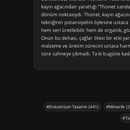
kayın ağacından yarattığı “Thonet sanda
dönüm noktasıydı. Thonet, kayın ağacı
tekniğinin potansiyelini öylesine ustaca b
hem seri üretilebilir hem de organik, göz 
Onun bu dehası, çağlar ötesi bir etki yar
malzeme ve üretim sürecini ustaca harm
süre sahneye çıkmadı. Ta ki bugüne ka
#Endustriyel-Tasarim (441)
#Mimarlik (
#Ta