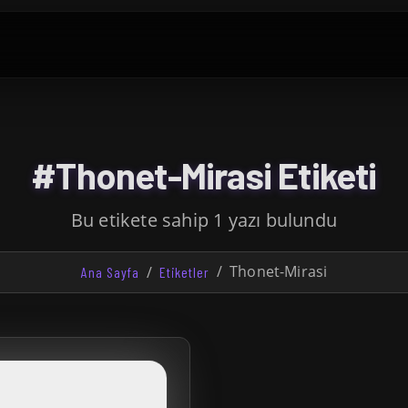
#Thonet-Mirasi Etiketi
Bu etikete sahip 1 yazı bulundu
Thonet-Mirasi
Ana Sayfa
Etiketler