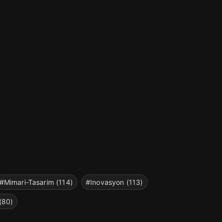
#Mimari-Tasarim (114)
#Inovasyon (113)
(80)