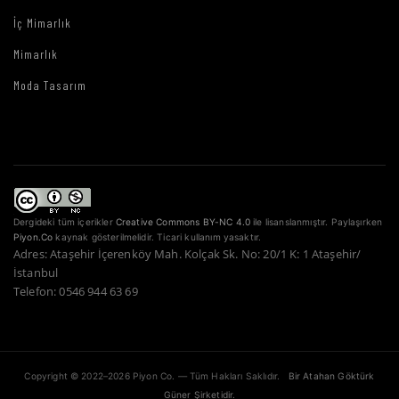
İç Mimarlık
Mimarlık
Moda Tasarım
Dergideki tüm içerikler
Creative Commons BY-NC 4.0
ile lisanslanmıştır. Paylaşırken
Piyon.Co
kaynak gösterilmelidir. Ticari kullanım yasaktır.
Adres: Ataşehir İçerenköy Mah. Kolçak Sk. No: 20/1 K: 1 Ataşehir/
İstanbul
Telefon: 0546 944 63 69
Copyright © 2022–2026 Piyon Co. — Tüm Hakları Saklıdır.
Bir Atahan Göktürk
Güner Şirketidir.