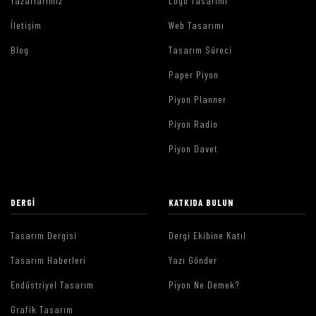
Yazarlarımız
Logo Tasarımı
İletişim
Web Tasarımı
Blog
Tasarım Süreci
Paper Piyon
Piyon Planner
Piyon Radio
Piyon Davet
DERGI
KATKIDA BULUN
Tasarım Dergisi
Dergi Ekibine Katıl
Tasarım Haberleri
Yazı Gönder
Endüstriyel Tasarım
Piyon Ne Demek?
Grafik Tasarım