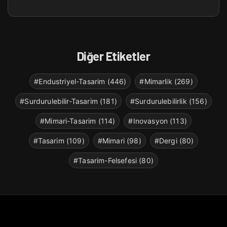
Diğer Etiketler
#Endustriyel-Tasarim (446)
#Mimarlik (269)
#Surdurulebilir-Tasarim (181)
#Surdurulebilirlik (156)
#Mimari-Tasarim (114)
#Inovasyon (113)
#Tasarim (109)
#Mimari (98)
#Dergi (80)
#Tasarim-Felsefesi (80)