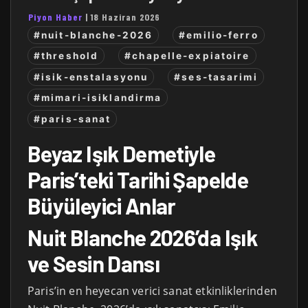
Piyon Haber
|
18 Haziran 2026
#nuit-blanche-2026
#emilio-ferro
#threshold
#chapelle-expiatoire
#isik-enstalasyonu
#ses-tasarimi
#mimari-isiklandirma
#paris-sanat
Beyaz Işık Demetiyle
Paris’teki Tarihi Şapelde
Büyüleyici Anlar
Nuit Blanche 2026’da Işık
ve Sesin Dansı
Paris’in en heyecan verici sanat etkinliklerinden