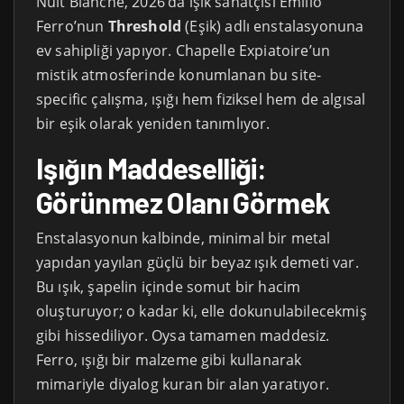
Nuit Blanche, 2026’da ışık sanatçısı Emilio
Ferro’nun
Threshold
(Eşik) adlı enstalasyonuna
ev sahipliği yapıyor. Chapelle Expiatoire’un
mistik atmosferinde konumlanan bu site-
specific çalışma, ışığı hem fiziksel hem de algısal
bir eşik olarak yeniden tanımlıyor.
Işığın Maddeselliği:
Görünmez Olanı Görmek
Enstalasyonun kalbinde, minimal bir metal
yapıdan yayılan güçlü bir beyaz ışık demeti var.
Bu ışık, şapelin içinde somut bir hacim
oluşturuyor; o kadar ki, elle dokunulabilecekmiş
gibi hissediliyor. Oysa tamamen maddesiz.
Ferro, ışığı bir malzeme gibi kullanarak
mimariyle diyalog kuran bir alan yaratıyor.