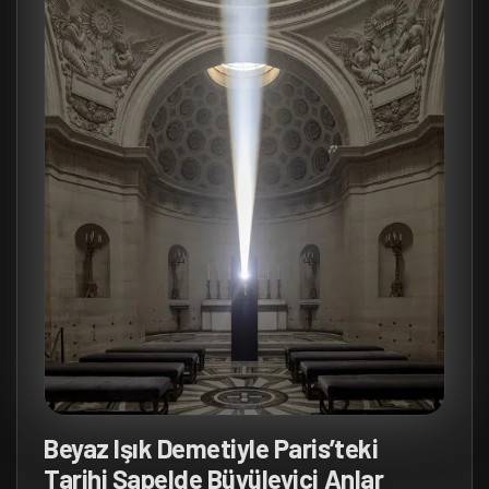
Beyaz Işık Demetiyle Paris’teki
Tarihi Şapelde Büyüleyici Anlar