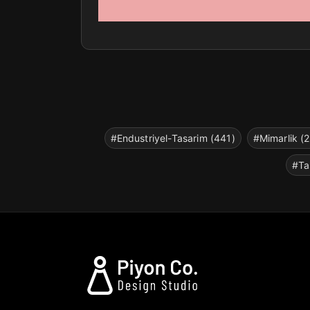
#Endustriyel-Tasarim (441)
#Mimarlik (
#Ta