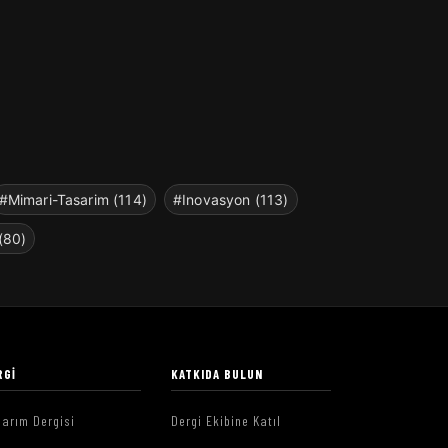
#Mimari-Tasarim (114)
#Inovasyon (113)
(80)
RGI
KATKIDA BULUN
arım Dergisi
Dergi Ekibine Katıl