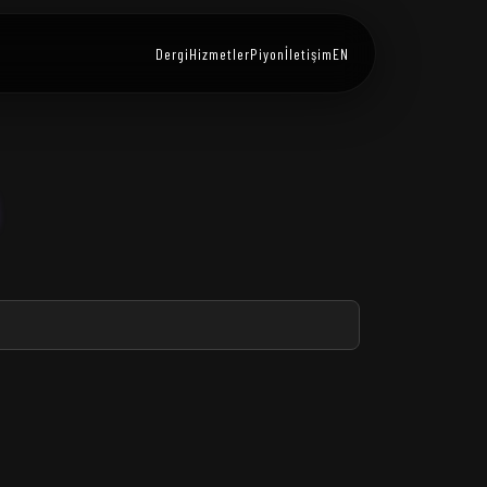
Dergi
Hizmetler
Piyon
İletişim
EN