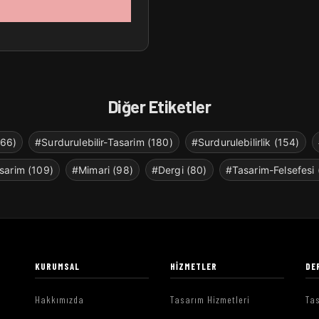
Diğer Etiketler
266)
#Surdurulebilir-Tasarim (180)
#Surdurulebilirlik (154)
sarim (109)
#Mimari (98)
#Dergi (80)
#Tasarim-Felsefesi 
KURUMSAL
HIZMETLER
DE
Hakkımızda
Tasarım Hizmetleri
Tas