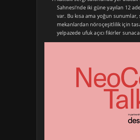
Sahnesi’nde iki güne yayılan 12 ad
var. Bu kısa ama yoğun sunumlar, 
mekanlardan nöroçeşitlilik için ta
yelpazede ufuk açıcı fikirler sunaca