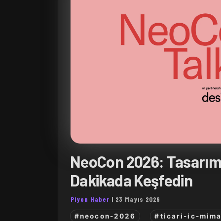
NeoCon 2026: Tasarımı
Dakikada Keşfedin
Piyon Haber
|
23 Mayıs 2026
#neocon-2026
#ticari-ic-mima