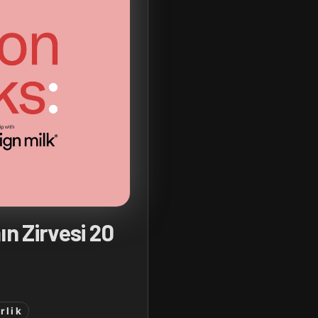
n Zirvesi 20
rlik