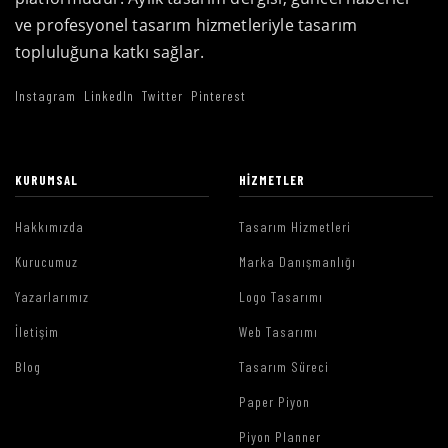
ve profesyonel tasarım hizmetleriyle tasarım
topluluğuna katkı sağlar.
Instagram
LinkedIn
Twitter
Pinterest
KURUMSAL
HIZMETLER
Hakkımızda
Tasarım Hizmetleri
Kurucumuz
Marka Danışmanlığı
Yazarlarımız
Logo Tasarımı
İletişim
Web Tasarımı
Blog
Tasarım Süreci
Paper Piyon
Piyon Planner