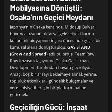
Mobilyasına Dönüştü:
Osaka’nın Geçici Meydanı
Japonya’nın Osaka kentinde, Midosuji Bulvarı
boyunca uzanan bir arsa, gelecekteki karma
kullanımlı bir yapının inşası öncesinde geçici bir
kamusal alana dönüştürüldü.
GAS STAND
(Grow and Spread)
adlı bu proje, Team Raw
Row imzasını taşıyor ve Osaka Gas Urban
Development tarafından hayata geçiriliyor.
Amaç, boş bir arsayı beklemeye almak yerine,
topluluk etkinlikleri, gündelik buluşmalar ve
yerel inisiyatifler için bir platform haline
getirmek.
Geçiciliğin Gücü: İnşaat