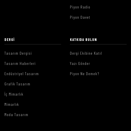
Piyon Radio
Piyon Davet
DERGI
KATKIDA BULUN
Tasarım Dergisi
Dergi Ekibine Katıl
Tasarım Haberleri
Yazı Gönder
Endüstriyel Tasarım
Piyon Ne Demek?
Grafik Tasarım
İç Mimarlık
Mimarlık
Moda Tasarım