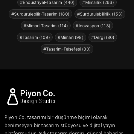
#Endustriyel-Tasarim (440)
#Mimarlik (266)
#Surdurulebilir-Tasarim (180)
#Surdurulebilirlik (153)
#Mimari-Tasarim (114)
#Inovasyon (113)
#Tasarim (109)
#Mimari (98)
#Dergi (80)
#Tasarim-Felsefesi (80)
Piyon Co. tasarımı bir düşünme biçimi olarak
benimseyen bir tasarım stüdyosu ve dijital yayın
platformudur. Aylık tasarım dergisi, güncel haberler