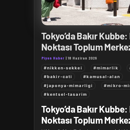
Tokyo’da Bakır Kubbe
Noktası Toplum Merke
Piyon Haber
|
18 Haziran 2026
#nikken-sekkei
#mimarlik
#bakir-cati
#kamusal-alan
#japonya-mimarligi
#mikro-mi
#kentsel-tasarim
Tokyo’da Bakır Kubbe
Noktası Toplum Merke