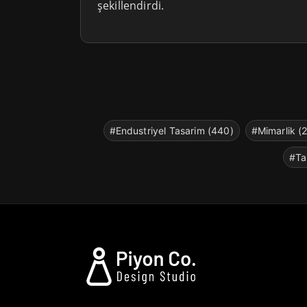
şekillendirdi.
#Endustriyel Tasarim (440)
#Mimarlik (
#Ta