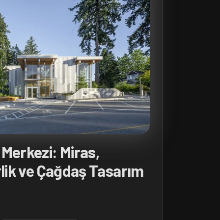
 Merkezi: Miras,
rlik ve Çağdaş Tasarım