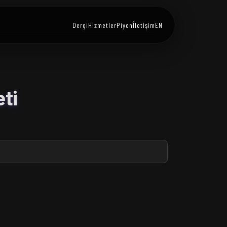
Dergi
Hizmetler
Piyon
İletişim
EN
ti