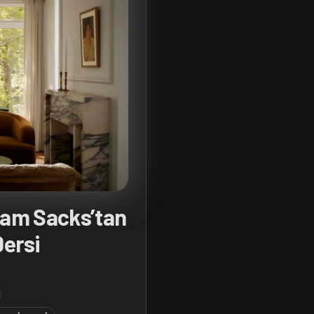
am Sacks’tan
Dersi