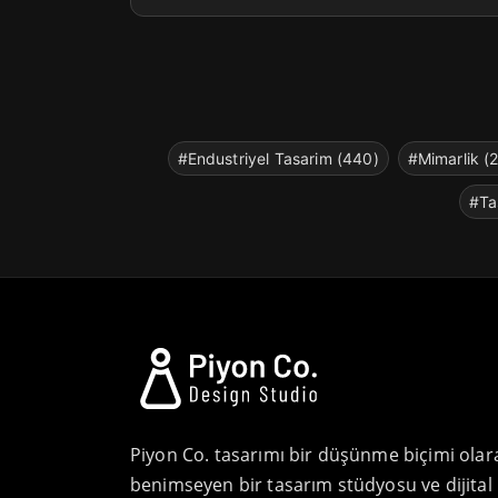
#Endustriyel Tasarim (440)
#Mimarlik (
#Ta
Piyon Co. tasarımı bir düşünme biçimi olar
benimseyen bir tasarım stüdyosu ve dijital