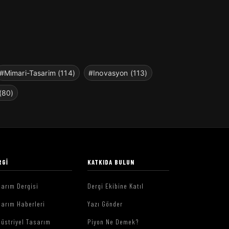
#Mimari-Tasarim (114)
#Inovasyon (113)
(80)
RGI
KATKIDA BULUN
arım Dergisi
Dergi Ekibine Katıl
arım Haberleri
Yazı Gönder
üstriyel Tasarım
Piyon Ne Demek?