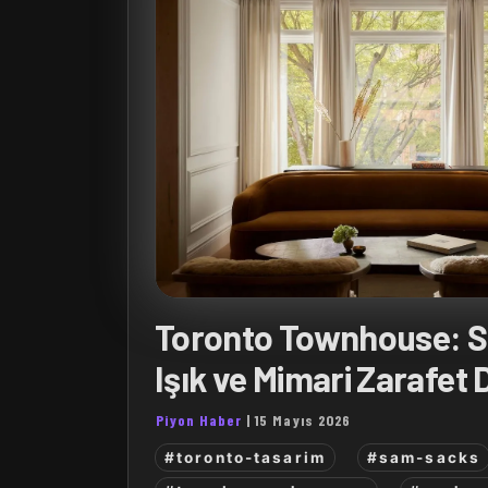
Toronto Townhouse: S
Işık ve Mimari Zarafet 
Piyon Haber
|
15 Mayıs 2026
#toronto-tasarim
#sam-sacks