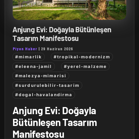
Anjung Evi: Doğayla Bütünleşen
Tasarım Manifestosu
Piyon Haber
|
29 Haziran 2026
#mimarlik
#tropikal-modernizm
#eleena-jamil
#yerel-malzeme
#malezya-mimarisi
#surdurulebilir-tasarim
#dogal-havalandirma
Anjung Evi: Doğayla
Bütünleşen Tasarım
Manifestosu