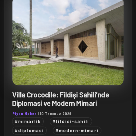
Villa Crocodile: Fildişi Sahili’nde
Diplomasi ve Modern Mimari
Piyon Haber
|
10 Temmuz 2026
#mimarlik
#fildisi-sahili
#diplomasi
#modern-mimari