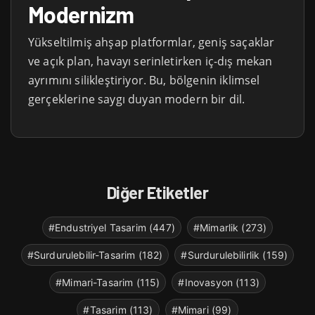
Modernizm
Yükseltilmiş ahşap platformlar, geniş saçaklar
ve açık plan, havayı serinletirken iç-dış mekan
ayrımını silikleştiriyor. Bu, bölgenin iklimsel
gerçeklerine saygı duyan modern bir dil.
Diğer Etiketler
#Endustriyel Tasarim (447)
#Mimarlik (273)
#Surdurulebilir-Tasarim (182)
#Surdurulebilirlik (159)
#Mimari-Tasarim (115)
#Inovasyon (113)
#Tasarim (113)
#Mimari (99)