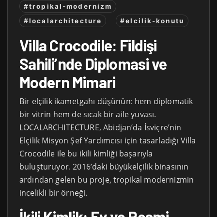
#tropikal-modernizm
#localarchitecture
#elcilik-konutu
Villa Crocodile: Fildişi
Sahili’nde Diplomasi ve
Modern Mimari
Bir elçilik ikametgahı düşünün: hem diplomatik
bir vitrin hem de sıcak bir aile yuvası.
LOCALARCHITECTURE, Abidjan’da İsviçre’nin
Elçilik Misyon Şef Yardımcısı için tasarladığı Villa
Crocodile ile bu ikili kimliği başarıyla
buluşturuyor. 2016’daki büyükelçilik binasının
ardından gelen bu proje, tropikal modernizmin
incelikli bir örneği.
İkili Kimlik: Ev ve Resmi