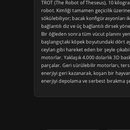
TROT (The Robot of Theseus), 10 kilogram
robot. Kimliği tamamen geçicilik üzerine
sökülebiliyor; bacak konfigürasyonları iki 
bağlantılı diz ve üç bağlantılı dirsek yön
Bir öğleden sonra tüm vücut planını yen
başlangıçtaki köpek boyutundaki dört a
ceylan gibi hareket eden bir şeyle çıkabili
motorlar. Yaklaşık 4.000 dolarlık 3D bask
parçalar. Geri sürülebilir motorları, te
enerjiyi geri kazanarak, koşan bir hayv
enerjiyi depolama ve serbest bırakma şek