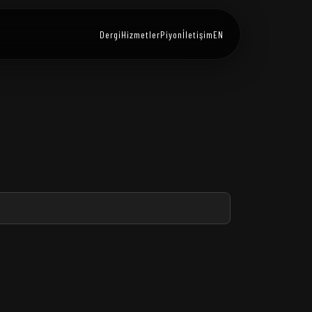
Dergi
Hizmetler
Piyon
İletişim
EN