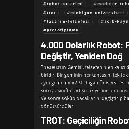
#robot-tasarimi
#moduler-rob
#trot
#michigan-universitesi
#tasarim-felsefesi
#acik-kay
#prototipleme
4.000 Dolarlık Robot: 
Değiştir, Yeniden Doğ
Theseus’un Gemisi, felsefenin en kalıc
biridir: Bir geminin her tahtasını tek tek 
aynı gemi midir? Michigan Üniversitesi’
soruyu sınıfta tartışmak yerine, onu inş
Ve sonra söküp bacaklarını değiştirip 
dönüştürdüler.
TROT: Geçiciliğin Robo