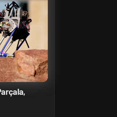
Parçala,