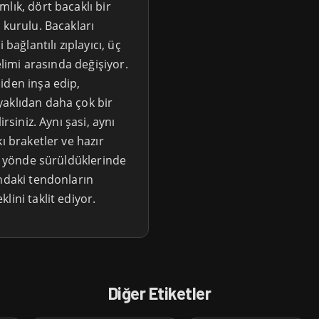
lık, dört bacaklı bir
 kurulu. Bacakları
bağlantılı zıplayıcı, üç
elimi arasında değişiyor.
iden inşa edip,
yaklıdan daha çok bir
rsiniz. Aynı şasi, aynı
ı braketler ve hazır
rs yönde sürüldüklerinde
andaki tendonların
lini taklit ediyor.
Diğer Etiketler