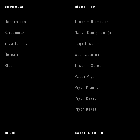
KURUMSAL
HIZMETLER
Hakkımızda
Tasarım Hizmetleri
Kurucumuz
Marka Danışmanlığı
Yazarlarımız
Logo Tasarımı
İletişim
Web Tasarımı
Blog
Tasarım Süreci
Paper Piyon
Piyon Planner
Piyon Radio
Piyon Davet
DERGI
KATKIDA BULUN