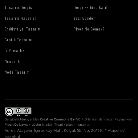
Tasarım Dergisi
Dergi Ekibine Katıl
Tasarım Haberleri
Yazı Gönder
Endüstriyel Tasarım
Piyon Ne Demek?
Grafik Tasarım
İç Mimarlık
Mimarlık
Moda Tasarım
Dergideki tüm içerikler
Creative Commons BY-NC 4.0
ile lisanslanmıştır. Paylaşırken
Piyon.Co
kaynak gösterilmelidir. Ticari kullanım yasaktır.
Adres: Ataşehir İçerenköy Mah. Kolçak Sk. No: 20/1 K: 1 Ataşehir/
İstanbul