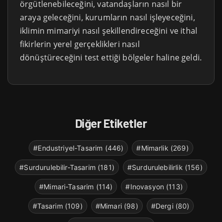
örgütlenebileceğini, vatandaşların nasıl bir
araya geleceğini, kurumların nasıl işleyeceğini,
iklimin mimariyi nasıl şekillendireceğini ve ithal
fikirlerin yerel gerçeklikleri nasıl
dönüştüreceğini test ettiği bölgeler haline geldi.
Diğer Etiketler
#Endustriyel-Tasarim (446)
#Mimarlik (269)
#Surdurulebilir-Tasarim (181)
#Surdurulebilirlik (156)
#Mimari-Tasarim (114)
#Inovasyon (113)
#Tasarim (109)
#Mimari (98)
#Dergi (80)