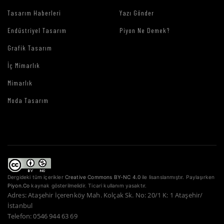
Tasarım Haberleri
Yazı Gönder
Endüstriyel Tasarım
Piyon Ne Demek?
Grafik Tasarım
İç Mimarlık
Mimarlık
Moda Tasarım
Dergideki tüm içerikler
Creative Commons BY-NC 4.0
ile lisanslanmıştır. Paylaşırken
Piyon.Co
kaynak gösterilmelidir. Ticari kullanım yasaktır.
Adres: Ataşehir İçerenköy Mah. Kolçak Sk. No: 20/1 K: 1 Ataşehir/
İstanbul
Telefon: 0546 944 63 69