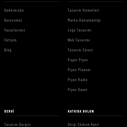
Hakkımızda
Tasarım Hizmetleri
Kurucumuz
Marka Danışmanlığı
Yazarlarımız
Logo Tasarımı
İletişim
Web Tasarımı
Blog
Tasarım Süreci
Paper Piyon
Piyon Planner
Piyon Radio
Piyon Davet
DERGI
KATKIDA BULUN
Tasarım Dergisi
Dergi Ekibine Katıl