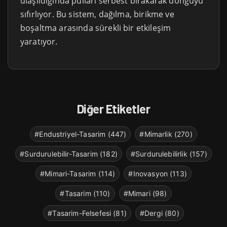
ulaşıldığında pulları serbest bırakarak döngüyü
sıfırlıyor. Bu sistem, dağılma, birikme ve
boşaltma arasında sürekli bir etkileşim
yaratıyor.
Diğer Etiketler
#Endustriyel-Tasarim (447)
#Mimarlik (270)
#Surdurulebilir-Tasarim (182)
#Surdurulebilirlik (157)
#Mimari-Tasarim (114)
#Inovasyon (113)
#Tasarim (110)
#Mimari (98)
#Tasarim-Felsefesi (81)
#Dergi (80)