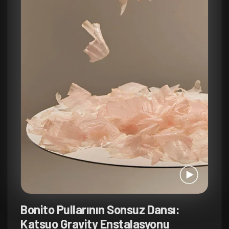
Bonito Pullarının Sonsuz Dansı:
Katsuo Gravity Enstalasyonu