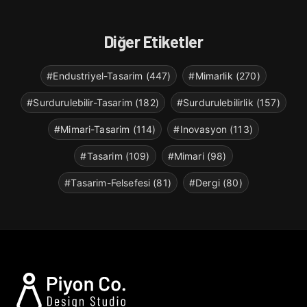
Diğer Etiketler
#Endustriyel-Tasarim (447)
#Mimarlik (270)
#Surdurulebilir-Tasarim (182)
#Surdurulebilirlik (157)
#Mimari-Tasarim (114)
#Inovasyon (113)
#Tasarim (109)
#Mimari (98)
#Tasarim-Felsefesi (81)
#Dergi (80)