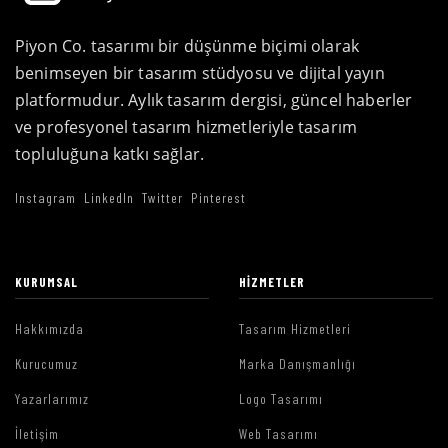
Piyon Co. tasarımı bir düşünme biçimi olarak
benimseyen bir tasarım stüdyosu ve dijital yayın
platformudur. Aylık tasarım dergisi, güncel haberler
ve profesyonel tasarım hizmetleriyle tasarım
topluluğuna katkı sağlar.
Instagram
LinkedIn
Twitter
Pinterest
KURUMSAL
HIZMETLER
Hakkımızda
Tasarım Hizmetleri
Kurucumuz
Marka Danışmanlığı
Yazarlarımız
Logo Tasarımı
İletişim
Web Tasarımı