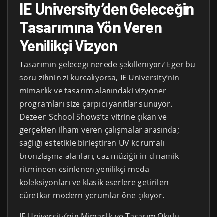
IE University’den Geleceğin
Tasarımına Yön Veren
Yenilikçi Vizyon
Tasarımın geleceği nerede şekilleniyor? Eğer bu
soru zihninizi kurcalıyorsa, IE University’nin
mimarlık ve tasarım alanındaki vizyoner
programları size çarpıcı yanıtlar sunuyor.
Dezeen School Shows’ta vitrine çıkan ve
gerçekten ilham veren çalışmalar arasında;
sağlığı estetikle birleştiren UV korumalı
bronzlaşma alanları, caz müziğinin dinamik
ritminden esinlenen yenilikçi moda
koleksiyonları ve klasik eserlere getirilen
cüretkar modern yorumlar öne çıkıyor.
IE University’nin Mimarlık ve Tasarım Okulu,