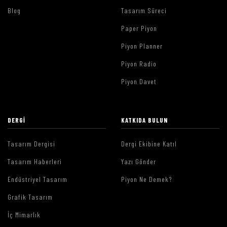
Blog
Tasarım Süreci
Paper Piyon
Piyon Planner
Piyon Radio
Piyon Davet
DERGI
KATKIDA BULUN
Tasarım Dergisi
Dergi Ekibine Katıl
Tasarım Haberleri
Yazı Gönder
Endüstriyel Tasarım
Piyon Ne Demek?
Grafik Tasarım
İç Mimarlık