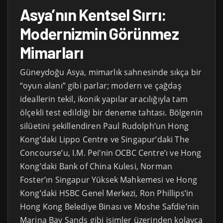
Asya’nın Kentsel Sırrı:
Modernizmin Görünmez
Mimarları
Güneydoğu Asya, mimarlık sahnesinde sıkça bir
“oyun alanı” gibi parlar; modern ve çağdaş
ideallerin tekil, ikonik yapılar aracılığıyla tam
ölçekli test edildiği bir deneme tahtası. Bölgenin
silüetini şekillendiren Paul Rudolph’un Hong
Kong’daki Lippo Centre ve Singapur’daki The
Concourse’u, I.M. Pei’nin OCBC Centre’ı ve Hong
Kong’daki Bank of China Kulesi, Norman
Foster’ın Singapur Yüksek Mahkemesi ve Hong
Kong’daki HSBC Genel Merkezi, Ron Phillips’in
Hong Kong Belediye Binası ve Moshe Safdie’nin
Marina Bay Sands gibi isimler üzerinden kolayca