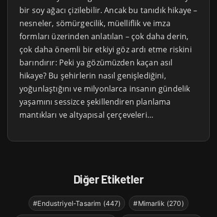
bir soy ağacı çizilebilir. Ancak bu tanıdık hikaye –
nesneler, sömürgecilik, müelliflik ve imza
formları üzerinden anlatılan – çok daha derin,
çok daha önemli bir etkiyi göz ardı etme riskini
barındırır: Peki ya gözümüzden kaçan asıl
hikaye? Bu şehirlerin nasıl genişlediğini,
yoğunlaştığını ve milyonlarca insanın gündelik
yaşamını sessizce şekillendiren planlama
mantıkları ve altyapısal çerçeveleri…
Diğer Etiketler
#Endustriyel-Tasarim (447)
#Mimarlik (270)