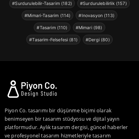
#Surdurulebilir-Tasarim (182)
#Surdurulebilirlik (157)
#Mimari-Tasarim (114)
#Inovasyon (113)
#Tasarim (110)
#Mimari (98)
#Tasarim-Felsefesi (81)
#Dergi (80)
Piyon Co. tasarımı bir düşünme biçimi olarak
benimseyen bir tasarım stüdyosu ve dijital yayın
platformudur. Aylık tasarım dergisi, güncel haberler
ve profesyonel tasarım hizmetleriyle tasarım