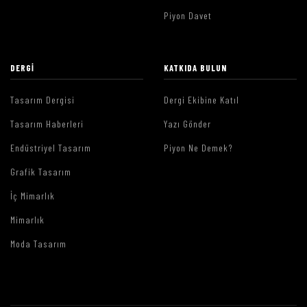
Piyon Davet
DERGI
KATKIDA BULUN
Tasarım Dergisi
Dergi Ekibine Katıl
Tasarım Haberleri
Yazı Gönder
Endüstriyel Tasarım
Piyon Ne Demek?
Grafik Tasarım
İç Mimarlık
Mimarlık
Moda Tasarım