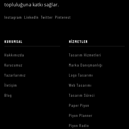
topluluğuna katkı sağlar.
Instagram
LinkedIn
Twitter
Pinterest
KURUMSAL
HIZMETLER
Hakkımızda
Tasarım Hizmetleri
Kurucumuz
Marka Danışmanlığı
Yazarlarımız
Logo Tasarımı
İletişim
Web Tasarımı
Blog
Tasarım Süreci
Paper Piyon
Piyon Planner
Piyon Radio