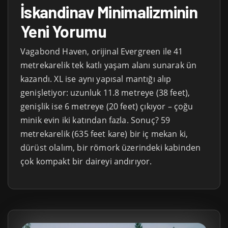
İskandinav Minimalizminin
Yeni Yorumu
Vagabond Haven, orijinal Evergreen ile 41
metrekarelik tek katlı yaşam alanı sunarak ün
kazandı. XL ise aynı yapısal mantığı alıp
genişletiyor: uzunluk 11.8 metreye (38 feet),
genişlik ise 6 metreye (20 feet) çıkıyor – çoğu
minik evin iki katından fazla. Sonuç? 59
metrekarelik (635 feet kare) bir iç mekan ki,
dürüst olalım, bir römork üzerindeki kabinden
çok kompakt bir daireyi andırıyor.