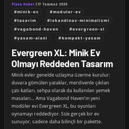
Piyon Haber
|
17 Temmuz 2026
#minik-ev
#moduler-ev
#tasarim
#iskandinav-minimalizmi
#vagabond-haven
#evergreen-xl
#yasam-alani
#kompakt-yasam
Evergreen XL: Minik Ev
Olmayı Reddeden Tasarım
Minik evler genelde uzlaşma üzerine kurulur:
duvara gömülen yataklar, merdivenle çıkılan
çatı katları, sehpa olarak da kullanılan yemek
masaları… Ama Vagabond Haven’ın yeni
modüler evi Evergreen XL, bu oyunları
oynamayı reddediyor. Size gerçek bir ev
sunuyor, sadece daha bilinçli bir pakette.