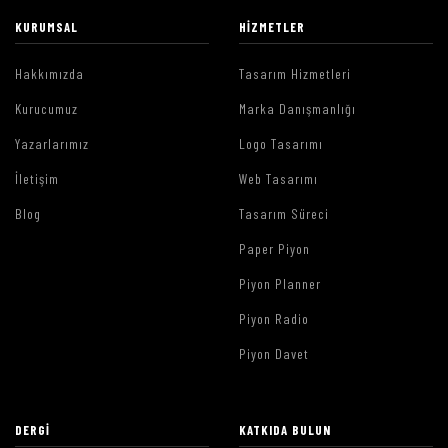
KURUMSAL
HIZMETLER
Hakkımızda
Tasarım Hizmetleri
Kurucumuz
Marka Danışmanlığı
Yazarlarımız
Logo Tasarımı
İletişim
Web Tasarımı
Blog
Tasarım Süreci
Paper Piyon
Piyon Planner
Piyon Radio
Piyon Davet
DERGI
KATKIDA BULUN