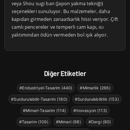
veya Shou sugi ban (Japon yakma tekniği)
seçenekleri sunuluyor. Bu malzemeler, daha
kapıdan girmeden zanaatkarlık hissi veriyor. Çift
camlı pencereler ve temperli cam kapı, ısı
yalıtımından ödün vermeden bol ışık alıyor.
Diğer Etiketler
#Endustriyel-Tasarim (440)
#Mimarlik (266)
#Surdurulebilir-Tasarim (180)
#Surdurulebilirlik (153)
#Mimari-Tasarim (114)
#Inovasyon (113)
#Tasarim (109)
#Mimari (98)
#Dergi (80)