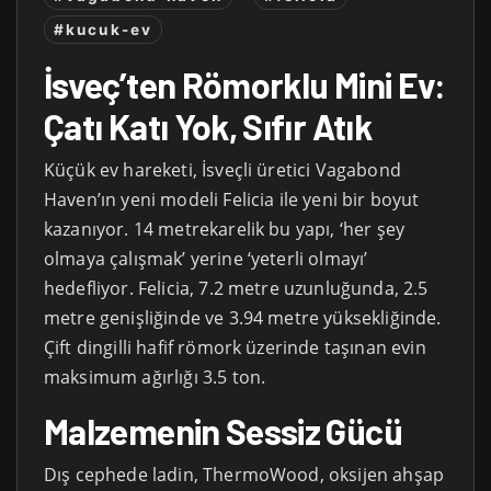
#kucuk-ev
İsveç’ten Römorklu Mini Ev:
Çatı Katı Yok, Sıfır Atık
Küçük ev hareketi, İsveçli üretici Vagabond
Haven’ın yeni modeli Felicia ile yeni bir boyut
kazanıyor. 14 metrekarelik bu yapı, ‘her şey
olmaya çalışmak’ yerine ‘yeterli olmayı’
hedefliyor. Felicia, 7.2 metre uzunluğunda, 2.5
metre genişliğinde ve 3.94 metre yüksekliğinde.
Çift dingilli hafif römork üzerinde taşınan evin
maksimum ağırlığı 3.5 ton.
Malzemenin Sessiz Gücü
Dış cephede ladin, ThermoWood, oksijen ahşap