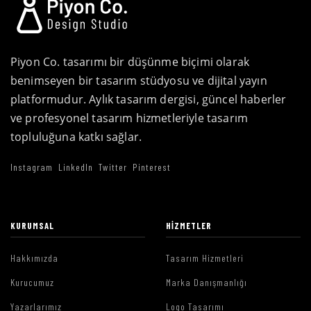
Piyon Co. tasarımı bir düşünme biçimi olarak
benimseyen bir tasarım stüdyosu ve dijital yayın
platformudur. Aylık tasarım dergisi, güncel haberler
ve profesyonel tasarım hizmetleriyle tasarım
topluluğuna katkı sağlar.
Instagram
LinkedIn
Twitter
Pinterest
KURUMSAL
HIZMETLER
Hakkımızda
Tasarım Hizmetleri
Kurucumuz
Marka Danışmanlığı
Yazarlarımız
Logo Tasarımı