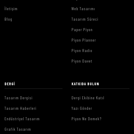
İletişim
Web Tasarımı
Blog
Tasarım Süreci
Paper Piyon
Piyon Planner
Piyon Radio
Piyon Davet
DERGI
KATKIDA BULUN
Tasarım Dergisi
Dergi Ekibine Katıl
Tasarım Haberleri
Yazı Gönder
Endüstriyel Tasarım
Piyon Ne Demek?
Grafik Tasarım