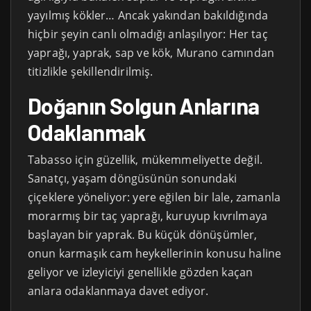
yayılmış kökler… Ancak yakından bakıldığında
hiçbir şeyin canlı olmadığı anlaşılıyor: Her taç
yaprağı, yaprak, sap ve kök, Murano camından
titizlikle şekillendirilmiş.
Doğanın Solgun Anlarına
Odaklanmak
Tabasso için güzellik, mükemmeliyette değil.
Sanatçı, yaşam döngüsünün sonundaki
çiçeklere yöneliyor: yere eğilen bir lale, zamanla
morarmış bir taç yaprağı, kuruyup kıvrılmaya
başlayan bir yaprak. Bu küçük dönüşümler,
onun karmaşık cam heykellerinin konusu haline
geliyor ve izleyiciyi genellikle gözden kaçan
anlara odaklanmaya davet ediyor.