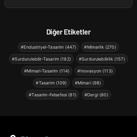
Diğer Etiketler
#Endustriyel-Tasarim (447)
#Mimarlik (270)
#Surdurulebilir-Tasarim (182)
#Surdurulebilirlik (157)
#Mimari-Tasarim (114)
#Inovasyon (113)
#Tasarim (109)
#Mimari (98)
#Tasarim-Felsefesi (81)
#Dergi (80)