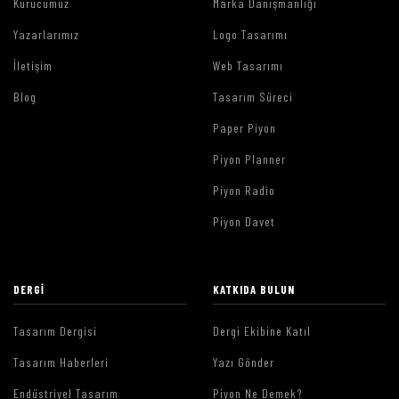
Kurucumuz
Marka Danışmanlığı
Yazarlarımız
Logo Tasarımı
İletişim
Web Tasarımı
Blog
Tasarım Süreci
Paper Piyon
Piyon Planner
Piyon Radio
Piyon Davet
DERGI
KATKIDA BULUN
Tasarım Dergisi
Dergi Ekibine Katıl
Tasarım Haberleri
Yazı Gönder
Endüstriyel Tasarım
Piyon Ne Demek?