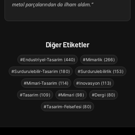
metal parçalarından da ilham aldım.”
Diğer Etiketler
#Endustriyel-Tasarim (440)
#Mimarlik (266)
#Surdurulebilir-Tasarim (180)
#Surdurulebilirlik (153)
#Mimari-Tasarim (114)
#Inovasyon (113)
#Tasarim (109)
#Mimari (98)
#Dergi (80)
#Tasarim-Felsefesi (80)