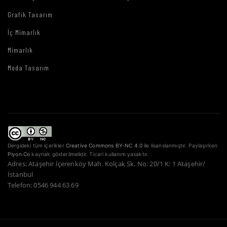
Grafik Tasarım
İç Mimarlık
Mimarlık
Moda Tasarım
Dergideki tüm içerikler
Creative Commons BY-NC 4.0
ile lisanslanmıştır. Paylaşırken
Piyon.Co
kaynak gösterilmelidir. Ticari kullanım yasaktır.
Adres: Ataşehir İçerenköy Mah. Kolçak Sk. No: 20/1 K: 1 Ataşehir/
İstanbul
Telefon: 0546 944 63 69