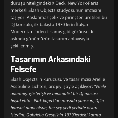
duruşu niteliğindeki X Deck, New York-Paris
merkezli Slash Objects stüdyosunun imzasını
taşıyor. Paslanmaz çelik ve pirinçten üretilen bu
DJ konsolu, ilk bakışta 1970’lerin İtalyan
Modernizmi’nden fırlamış gibi görünse de
aslında günümüzün tasarım anlayışıyla
şekillenmiş.
Tasarımın Arkasındaki
Felsefe
Slash Objects’in kurucusu ve tasarımcısı Arielle
Assouline-Lichten, projeyi şöyle açıklıyor:
“Vinile
adanmış, gösterişli ve minimalist bir DJ masası
hayal ettim. Plak kapakları masada yansısın, DJ’in
hareket alanı olsun, her şey yerli yerinde olsun
istedim. Gabriella Crespi’nin 1970’lerdeki karma