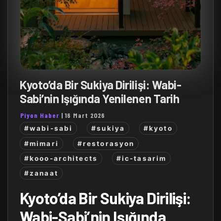
Kyoto’da Bir Sukiya Dirilişi: Wabi-
Sabi’nin Işığında Yenilenen Tarih
Piyon Haber
|
16 Mart 2026
#wabi-sabi
#sukiya
#kyoto
#mimari
#restorasyon
#kooo-architects
#ic-tasarim
#zanaat
Kyoto’da Bir Sukiya Dirilişi:
Wabi-Sabi’nin Işığında