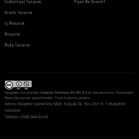
Endüstriyel Tasarım
Piyon Ne Demek?
Grafik Tasarım
İç Mimarlık
Mimarlık
Moda Tasarım
Dergideki tüm içerikler
Creative Commons BY-NC 4.0
ile lisanslanmıştır. Paylaşırken
Piyon.Co
kaynak gösterilmelidir. Ticari kullanım yasaktır.
Adres: Ataşehir İçerenköy Mah. Kolçak Sk. No: 20/1 K: 1 Ataşehir/
İstanbul
Telefon: 0546 944 63 69