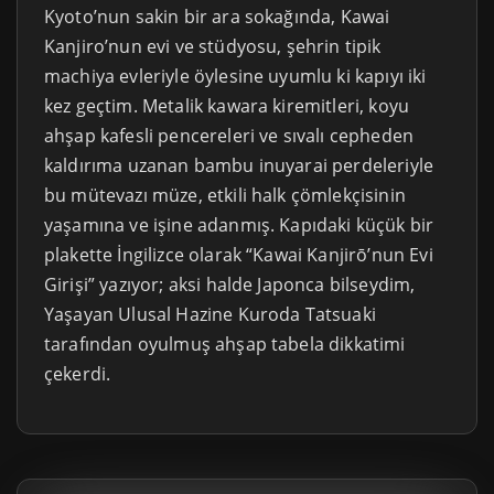
Kyoto’nun sakin bir ara sokağında, Kawai
Kanjiro’nun evi ve stüdyosu, şehrin tipik
machiya evleriyle öylesine uyumlu ki kapıyı iki
kez geçtim. Metalik kawara kiremitleri, koyu
ahşap kafesli pencereleri ve sıvalı cepheden
kaldırıma uzanan bambu inuyarai perdeleriyle
bu mütevazı müze, etkili halk çömlekçisinin
yaşamına ve işine adanmış. Kapıdaki küçük bir
plakette İngilizce olarak “Kawai Kanjirō’nun Evi
Girişi” yazıyor; aksi halde Japonca bilseydim,
Yaşayan Ulusal Hazine Kuroda Tatsuaki
tarafından oyulmuş ahşap tabela dikkatimi
çekerdi.