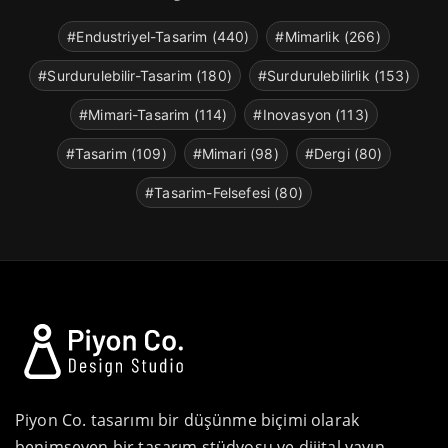
#Endustriyel-Tasarim (440)
#Mimarlik (266)
#Surdurulebilir-Tasarim (180)
#Surdurulebilirlik (153)
#Mimari-Tasarim (114)
#Inovasyon (113)
#Tasarim (109)
#Mimari (98)
#Dergi (80)
#Tasarim-Felsefesi (80)
Piyon Co. tasarımı bir düşünme biçimi olarak
benimseyen bir tasarım stüdyosu ve dijital yayın