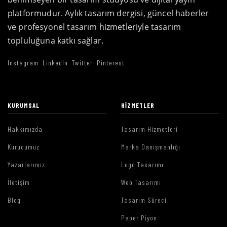
platformudur. Aylık tasarım dergisi, güncel haberler
ve profesyonel tasarım hizmetleriyle tasarım
topluluğuna katkı sağlar.
Instagram
LinkedIn
Twitter
Pinterest
KURUMSAL
HIZMETLER
Hakkımızda
Tasarım Hizmetleri
Kurucumuz
Marka Danışmanlığı
Yazarlarımız
Logo Tasarımı
İletişim
Web Tasarımı
Blog
Tasarım Süreci
Paper Piyon