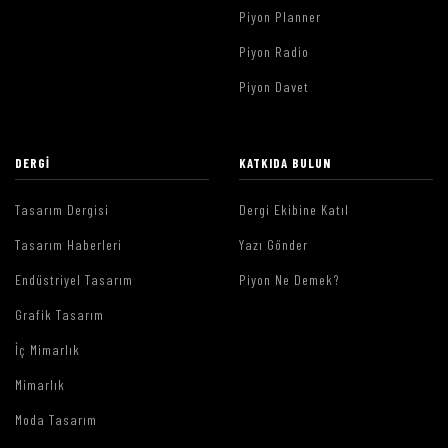
Piyon Planner
Piyon Radio
Piyon Davet
DERGI
KATKIDA BULUN
Tasarım Dergisi
Dergi Ekibine Katıl
Tasarım Haberleri
Yazı Gönder
Endüstriyel Tasarım
Piyon Ne Demek?
Grafik Tasarım
İç Mimarlık
Mimarlık
Moda Tasarım