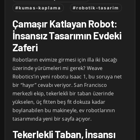
#kumas-kaplama
#robotik-tasarim
Çamaşır Katlayan Robot:
İnsansız Tasarımın Evdeki
Zaferi
Robotların evimize girmesi için illa iki bacağı
üzerinde yürümeleri mi gerek? Weave
Robotics’in yeni robotu Isaac 1, bu soruya net
bir “hayır” cevabı veriyor. San Francisco
merkezli ekip, tekerlekli bir taban üzerinde
yükselen, üç fitten beş fit dokuza kadar
boylanabilen bu makineyle, ev robotlarının
tasarımında yeni bir sayfa açıyor.
Tekerlekli Taban, İnsansı