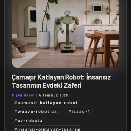
Çamaşır Katlayan Robot: İnsansız
Tasarımın Evdeki Zaferi
Piyon Haber
|
4 Temmuz 2026
#camasir-katlayan-robot
#weave-robotics
#isaac-1
#ev-robotu
#insansi-olmayan-tasarim