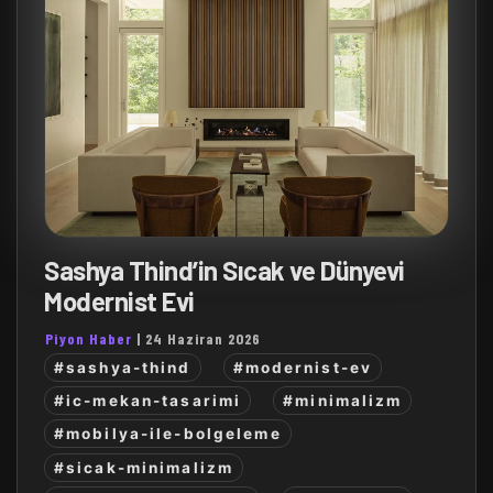
Sashya Thind’in Sıcak ve Dünyevi
Modernist Evi
Piyon Haber
|
24 Haziran 2026
#sashya-thind
#modernist-ev
#ic-mekan-tasarimi
#minimalizm
#mobilya-ile-bolgeleme
#sicak-minimalizm