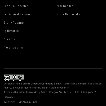
Tasarım Haberleri
Yazı Gönder
Endüstriyel Tasarım
Piyon Ne Demek?
Grafik Tasarım
İç Mimarlık
Mimarlık
Moda Tasarım
Dergideki tüm içerikler
Creative Commons BY-NC 4.0
ile lisanslanmıştır. Paylaşırken
Piyon.Co
kaynak gösterilmelidir. Ticari kullanım yasaktır.
Adres: Ataşehir İçerenköy Mah. Kolçak Sk. No: 20/1 K: 1 Ataşehir/
İstanbul
Telefon: 0546 944 63 69