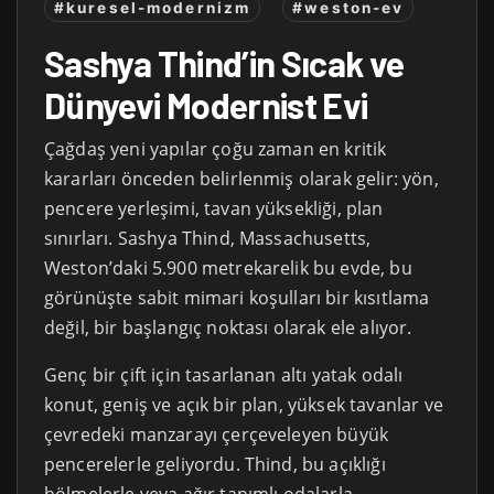
#kuresel-modernizm
#weston-ev
Sashya Thind’in Sıcak ve
Dünyevi Modernist Evi
Çağdaş yeni yapılar çoğu zaman en kritik
kararları önceden belirlenmiş olarak gelir: yön,
pencere yerleşimi, tavan yüksekliği, plan
sınırları. Sashya Thind, Massachusetts,
Weston’daki 5.900 metrekarelik bu evde, bu
görünüşte sabit mimari koşulları bir kısıtlama
değil, bir başlangıç noktası olarak ele alıyor.
Genç bir çift için tasarlanan altı yatak odalı
konut, geniş ve açık bir plan, yüksek tavanlar ve
çevredeki manzarayı çerçeveleyen büyük
pencerelerle geliyordu. Thind, bu açıklığı