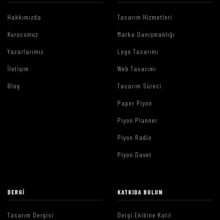
Hakkımızda
Tasarım Hizmetleri
Kurucumuz
Marka Danışmanlığı
Yazarlarımız
Logo Tasarımı
İletişim
Web Tasarımı
Blog
Tasarım Süreci
Paper Piyon
Piyon Planner
Piyon Radio
Piyon Davet
DERGI
KATKIDA BULUN
Tasarım Dergisi
Dergi Ekibine Katıl