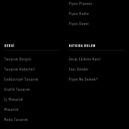
Piyon Planner
Piyon Radio
Piyon Davet
DERGI
KATKIDA BULUN
Tasarım Dergisi
Dergi Ekibine Katıl
Tasarım Haberleri
Yazı Gönder
Endüstriyel Tasarım
Piyon Ne Demek?
Grafik Tasarım
İç Mimarlık
Mimarlık
Moda Tasarım