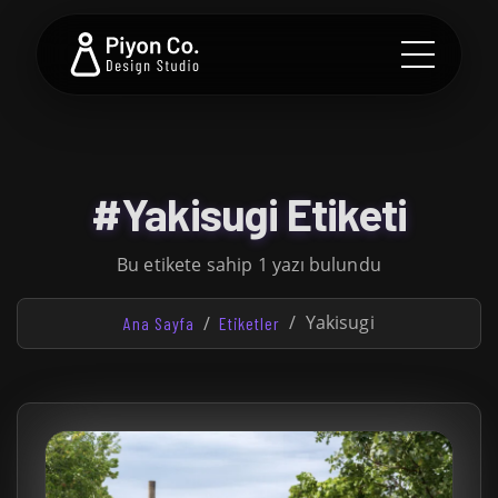
#Yakisugi Etiketi
Bu etikete sahip 1 yazı bulundu
Yakisugi
Ana Sayfa
Etiketler