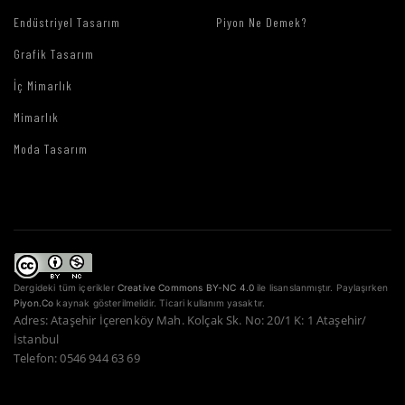
Endüstriyel Tasarım
Piyon Ne Demek?
Grafik Tasarım
İç Mimarlık
Mimarlık
Moda Tasarım
Dergideki tüm içerikler
Creative Commons BY-NC 4.0
ile lisanslanmıştır. Paylaşırken
Piyon.Co
kaynak gösterilmelidir. Ticari kullanım yasaktır.
Adres: Ataşehir İçerenköy Mah. Kolçak Sk. No: 20/1 K: 1 Ataşehir/
İstanbul
Telefon: 0546 944 63 69