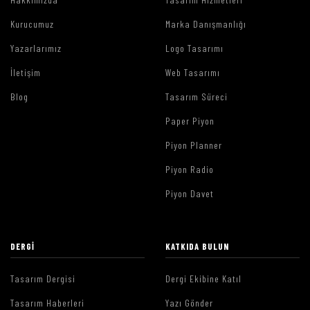
Kurucumuz
Marka Danışmanlığı
Yazarlarımız
Logo Tasarımı
İletişim
Web Tasarımı
Blog
Tasarım Süreci
Paper Piyon
Piyon Planner
Piyon Radio
Piyon Davet
DERGI
KATKIDA BULUN
Tasarım Dergisi
Dergi Ekibine Katıl
Tasarım Haberleri
Yazı Gönder