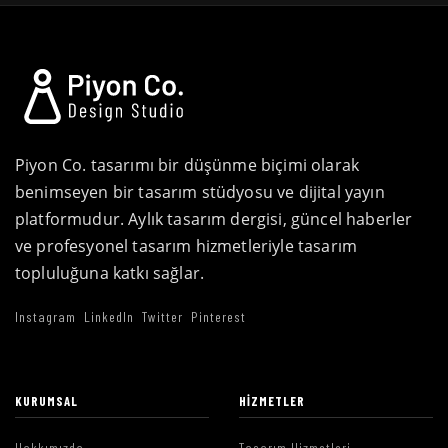
Piyon Co. tasarımı bir düşünme biçimi olarak
benimseyen bir tasarım stüdyosu ve dijital yayın
platformudur. Aylık tasarım dergisi, güncel haberler
ve profesyonel tasarım hizmetleriyle tasarım
topluluğuna katkı sağlar.
Instagram
LinkedIn
Twitter
Pinterest
KURUMSAL
HIZMETLER
Hakkımızda
Tasarım Hizmetleri