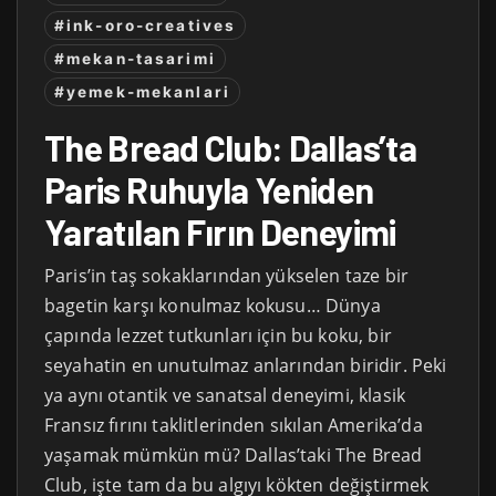
#ink-oro-creatives
#mekan-tasarimi
#yemek-mekanlari
The Bread Club: Dallas’ta
Paris Ruhuyla Yeniden
Yaratılan Fırın Deneyimi
Paris’in taş sokaklarından yükselen taze bir
bagetin karşı konulmaz kokusu… Dünya
çapında lezzet tutkunları için bu koku, bir
seyahatin en unutulmaz anlarından biridir. Peki
ya aynı otantik ve sanatsal deneyimi, klasik
Fransız fırını taklitlerinden sıkılan Amerika’da
yaşamak mümkün mü? Dallas’taki The Bread
Club, işte tam da bu algıyı kökten değiştirmek