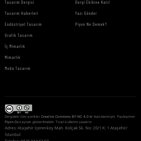
Tasarım Dergisi
Dergi Ekibine Katıl
Tasarım Haberleri
Yazı Gönder
Endüstriyel Tasarım
Piyon Ne Demek?
Grafik Tasarım
İç Mimarlık
Mimarlık
Moda Tasarım
Dergideki tüm içerikler
Creative Commons BY-NC 4.0
ile lisanslanmıştır. Paylaşırken
Piyon.Co
kaynak gösterilmelidir. Ticari kullanım yasaktır.
Adres: Ataşehir İçerenköy Mah. Kolçak Sk. No: 20/1 K: 1 Ataşehir/
İstanbul