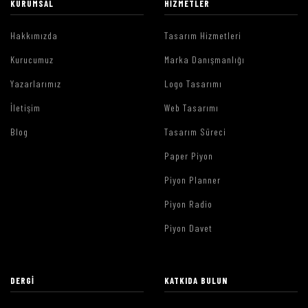
KURUMSAL
HIZMETLER
Hakkımızda
Tasarım Hizmetleri
Kurucumuz
Marka Danışmanlığı
Yazarlarımız
Logo Tasarımı
İletişim
Web Tasarımı
Blog
Tasarım Süreci
Paper Piyon
Piyon Planner
Piyon Radio
Piyon Davet
DERGI
KATKIDA BULUN