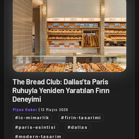
The Bread Club: Dallas’ta Paris
Ruhuyla Yeniden Yaratılan Fırın
Deneyimi
Piyon Haber
|
13 Mayıs 2026
#ic-mimarlik
#firin-tasarimi
#paris-esintisi
#dallas
#modern-tasarim