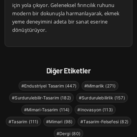
için yola çıkıyor. Geleneksel fırıncılık ruhunu
modern bir dokunuşla harmanlayarak, ekmek
yeme deneyimini adeta bir sanat eserine
dönüştürüyor.
Diğer Etiketler
#Endustriyel Tasarim (447)
#Mimarlik (271)
#Surdurulebilir-Tasarim (182)
#Surdurulebilirlik (157)
#Mimari-Tasarim (114)
#Inovasyon (113)
#Tasarim (111)
#Mimari (98)
#Tasarim-Felsefesi (82)
#Dergi (80)