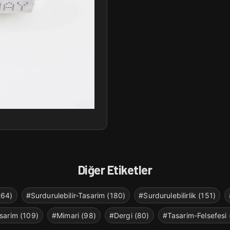
Diğer Etiketler
264)
#Surdurulebilir-Tasarim (180)
#Surdurulebilirlik (151)
sarim (109)
#Mimari (98)
#Dergi (80)
#Tasarim-Felsefesi 