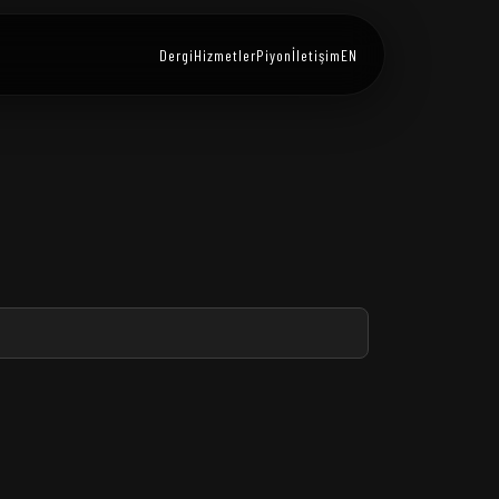
Dergi
Hizmetler
Piyon
İletişim
EN