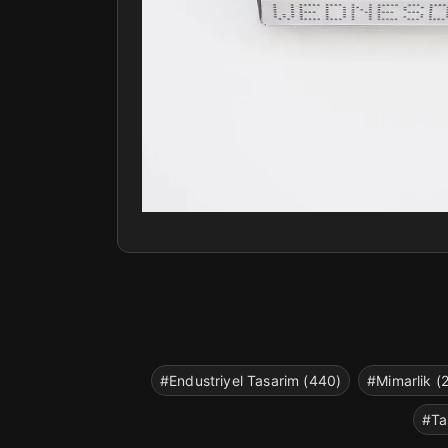
#Endustriyel Tasarim (440)
#Mimarlik (
#Ta