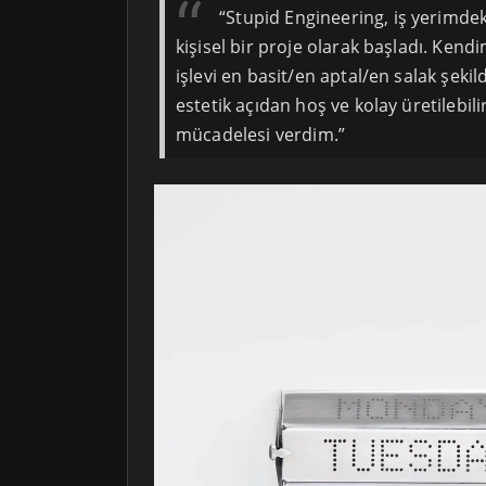
“Stupid Engineering, iş yerimdek
kişisel bir proje olarak başladı. Kendi
işlevi en basit/en aptal/en salak şekil
estetik açıdan hoş ve kolay üretilebil
mücadelesi verdim.”