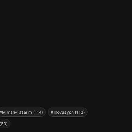
#Mimari-Tasarim (114)
#Inovasyon (113)
(80)