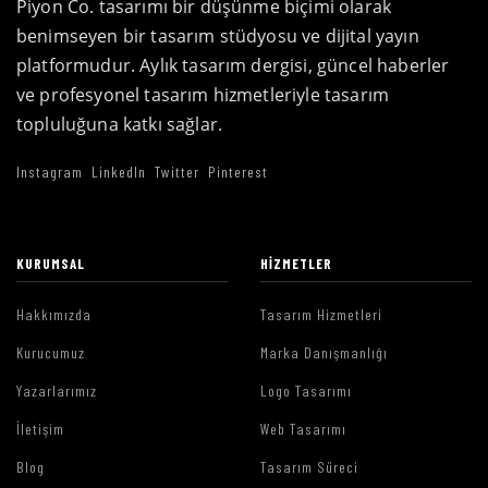
Piyon Co. tasarımı bir düşünme biçimi olarak
benimseyen bir tasarım stüdyosu ve dijital yayın
platformudur. Aylık tasarım dergisi, güncel haberler
ve profesyonel tasarım hizmetleriyle tasarım
topluluğuna katkı sağlar.
Instagram
LinkedIn
Twitter
Pinterest
KURUMSAL
HIZMETLER
Hakkımızda
Tasarım Hizmetleri
Kurucumuz
Marka Danışmanlığı
Yazarlarımız
Logo Tasarımı
İletişim
Web Tasarımı
Blog
Tasarım Süreci