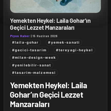
Yemekten Heykel: Laila Gohar’ın
Geçici Lezzet Manzaraları
Piyon Haber
|
15 Haziran 2026
#laila-gohar
#yemek-sanati
#gecici-tasarim
#tereyagi-heykel
#milan-design-week
#yenilebilir-sanat
#tasarim-malzemesi
Yemekten Heykel: Laila
Gohar’ın Geçici Lezzet
Manzaraları