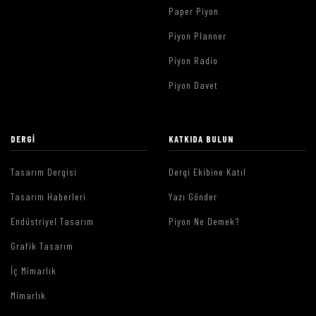
Paper Piyon
Piyon Planner
Piyon Radio
Piyon Davet
DERGI
KATKIDA BULUN
Tasarım Dergisi
Dergi Ekibine Katıl
Tasarım Haberleri
Yazı Gönder
Endüstriyel Tasarım
Piyon Ne Demek?
Grafik Tasarım
İç Mimarlık
Mimarlık