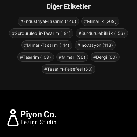
Diğer Etiketler
#Endustriyel-Tasarim (446)
#Mimarlik (269)
#Surdurulebilir-Tasarim (181)
#Surdurulebilirlik (156)
#Mimari-Tasarim (114)
#Inovasyon (113)
#Tasarim (109)
#Mimari (98)
#Dergi (80)
#Tasarim-Felsefesi (80)