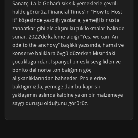
Sanatçı Laila Gohar’ı sık sık yemeklerle çevrili
halde görürüz. Financial Times’ın “How to Host
it” köşesinde yazdığı yazılarla, yemeği bir usta
zanaatkar gibi ele alışını küçük lokmalar halinde
sunar. 2022’de kaleme aldığı “Yes, we can! An
ode to the anchovy” başlıklı yazısında, hamsi ve
konserve balıklara övgü düzerken Mısır’daki
çocukluğundan, İspanyol bir eski sevgiliden ve
bonito del norte ton balığının göç
alışkanlıklarından bahseder. Projelerine
baktığımızda, yemeğe dair bu kaprisli
yaklaşımın aslında kalbine yakın bir malzemeye
saygı duruşu olduğunu görürüz.