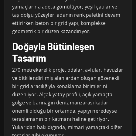
yamaçlarına adeta gömülüyor; yeşil çatılar ve
taş dolgu yüzeyler, adanın renk paletini devam
ettirirken beton bir grid yapı, komplekse
geometrik bir düzen kazandırıyor.
Doğayla Bütünleşen
Tasarım
270 metrekarelik proje, odalar, avlular, havuzlar
ve bitkilendirilmiş alanlardan oluşan gözenekli
bir grid aracılığıyla konaklama birimlerini
düzenliyor. Alçak yatay profili, açık yamaçta
gölge ve barınağın deniz manzarası kadar
önemli olduğu bir ortamda, yapıyı neredeyse
teraslamanın bir katmanı haline getiriyor.
Yukarıdan bakıldığında, mimari yamaçtaki diğer
teraslar gibi okunuyor.