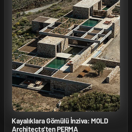
Kayalıklara Gömülü İnziva: MOLD
Architects’ten PERMA