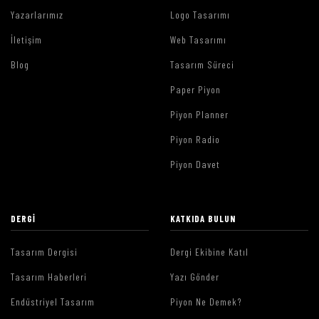
Yazarlarımız
Logo Tasarımı
İletişim
Web Tasarımı
Blog
Tasarım Süreci
Paper Piyon
Piyon Planner
Piyon Radio
Piyon Davet
DERGI
KATKIDA BULUN
Tasarım Dergisi
Dergi Ekibine Katıl
Tasarım Haberleri
Yazı Gönder
Endüstriyel Tasarım
Piyon Ne Demek?