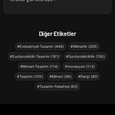
Diğer Etiketler
#Endustriyel-Tasarim (446)
#Mimarlik (269)
#Surdurulebilir-Tasarim (181)
#Surdurulebilirlik (156)
#Mimari-Tasarim (114)
#Inovasyon (113)
#Tasarim (109)
#Mimari (98)
#Dergi (80)
#Tasarim-Felsefesi (80)