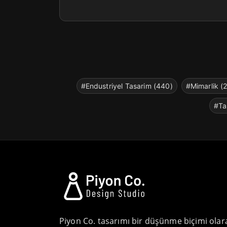
#Endustriyel Tasarim (440)
#Mimarlik (
#Ta
Piyon Co. tasarımı bir düşünme biçimi olar