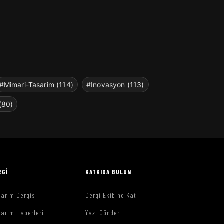
#Mimari-Tasarim (114)
#Inovasyon (113)
(80)
RGI
KATKIDA BULUN
arım Dergisi
Dergi Ekibine Katıl
arım Haberleri
Yazı Gönder