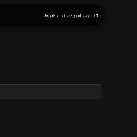
Dergi
Hizmetler
Piyon
İletişim
EN