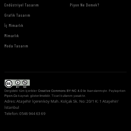
Endüstriyel Tasarım
Piyon Ne Demek?
Grafik Tasarım
İç Mimarlık
Mimarlık
Moda Tasarım
Dergideki tüm içerikler
Creative Commons BY-NC 4.0
ile lisanslanmıştır. Paylaşırken
Piyon.Co
kaynak gösterilmelidir. Ticari kullanım yasaktır.
Adres: Ataşehir İçerenköy Mah. Kolçak Sk. No: 20/1 K: 1 Ataşehir/
İstanbul
Telefon: 0546 944 63 69