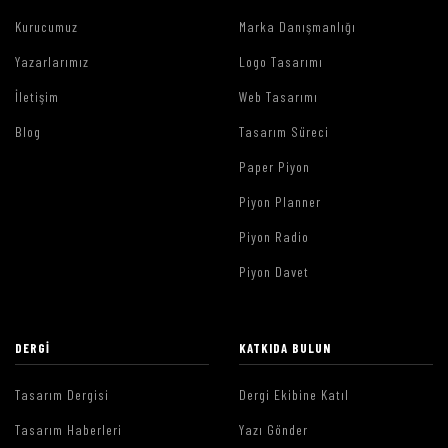
Kurucumuz
Marka Danışmanlığı
Yazarlarımız
Logo Tasarımı
İletişim
Web Tasarımı
Blog
Tasarım Süreci
Paper Piyon
Piyon Planner
Piyon Radio
Piyon Davet
DERGI
KATKIDA BULUN
Tasarım Dergisi
Dergi Ekibine Katıl
Tasarım Haberleri
Yazı Gönder