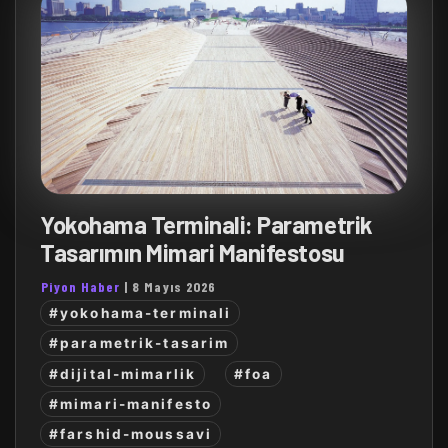
Yokohama Terminali: Parametrik
Tasarımın Mimari Manifestosu
Piyon Haber
|
8 Mayıs 2026
#yokohama-terminali
#parametrik-tasarim
#dijital-mimarlik
#foa
#mimari-manifesto
#farshid-moussavi