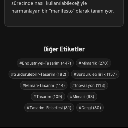
sürecinde nasıl kullanılabileceğiyle
harmanlayan bir “manifesto” olarak tanımlıyor.
Diğer Etiketler
#Endustriyel-Tasarim (447)
#Mimarlik (270)
#Surdurulebilir-Tasarim (182)
#Surdurulebilirlik (157)
#Mimari-Tasarim (114)
#Inovasyon (113)
#Tasarim (109)
#Mimari (98)
#Tasarim-Felsefesi (81)
#Dergi (80)