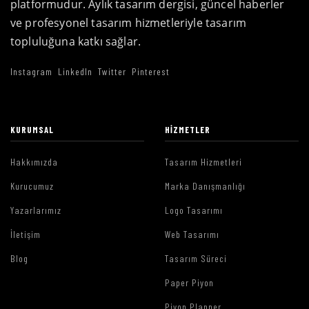
platformudur. Aylık tasarım dergisi, güncel haberler
ve profesyonel tasarım hizmetleriyle tasarım
topluluğuna katkı sağlar.
Instagram
LinkedIn
Twitter
Pinterest
KURUMSAL
HIZMETLER
Hakkımızda
Tasarım Hizmetleri
Kurucumuz
Marka Danışmanlığı
Yazarlarımız
Logo Tasarımı
İletişim
Web Tasarımı
Blog
Tasarım Süreci
Paper Piyon
Piyon Planner