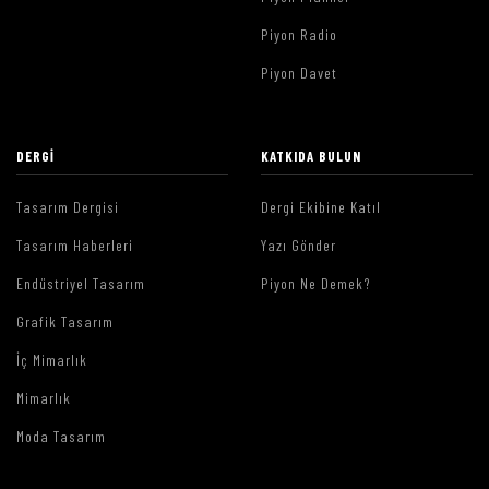
Piyon Radio
Piyon Davet
DERGI
KATKIDA BULUN
Tasarım Dergisi
Dergi Ekibine Katıl
Tasarım Haberleri
Yazı Gönder
Endüstriyel Tasarım
Piyon Ne Demek?
Grafik Tasarım
İç Mimarlık
Mimarlık
Moda Tasarım