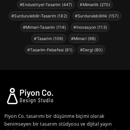
#Endustriyel-Tasarim (447)
#Mimarlik (270)
#Surdurulebilir-Tasarim (182)
#Surdurulebilirlik (157)
#Mimari-Tasarim (114)
#Inovasyon (113)
#Tasarim (109)
#Mimari (98)
#Tasarim-Felsefesi (81)
#Dergi (80)
Piyon Co. tasarımı bir düşünme biçimi olarak
benimseyen bir tasarım stüdyosu ve dijital yayın