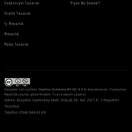
Endüstriyel Tasarım
Piyon Ne Demek?
Grafik Tasarım
İç Mimarlık
Mimarlık
Moda Tasarım
Dergideki tüm içerikler
Creative Commons BY-NC 4.0
ile lisanslanmıştır. Paylaşırken
Piyon.Co
kaynak gösterilmelidir. Ticari kullanım yasaktır.
Adres: Ataşehir İçerenköy Mah. Kolçak Sk. No: 20/1 K: 1 Ataşehir/
İstanbul
Telefon: 0546 944 63 69