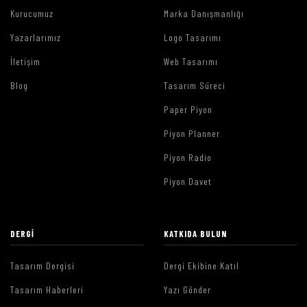
Kurucumuz
Marka Danışmanlığı
Yazarlarımız
Logo Tasarımı
İletişim
Web Tasarımı
Blog
Tasarım Süreci
Paper Piyon
Piyon Planner
Piyon Radio
Piyon Davet
DERGI
KATKIDA BULUN
Tasarım Dergisi
Dergi Ekibine Katıl
Tasarım Haberleri
Yazı Gönder