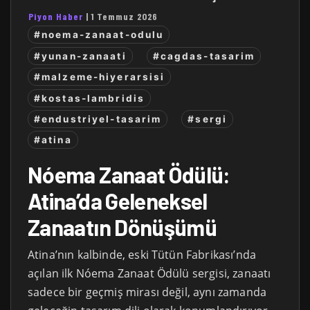
Piyon Haber
|
1 Temmuz 2026
#noema-zanaat-odulu
#yunan-zanaati
#cagdas-tasarim
#malzeme-hiyerarsisi
#kostas-lambridis
#endustriyel-tasarim
#sergi
#atina
Nóema Zanaat Ödülü:
Atina’da Geleneksel
Zanaatın Dönüşümü
Atina’nın kalbinde, eski Tütün Fabrikası’nda
açılan ilk Nóema Zanaat Ödülü sergisi, zanaatı
sadece bir geçmiş mirası değil, aynı zamanda