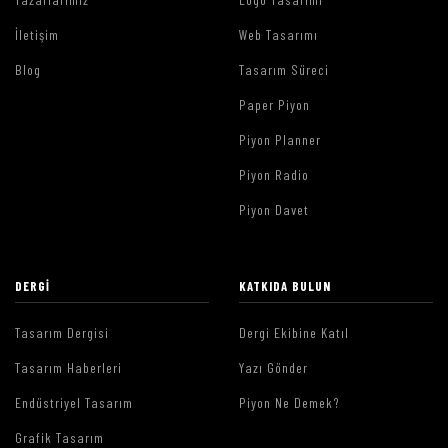
İletişim
Web Tasarımı
Blog
Tasarım Süreci
Paper Piyon
Piyon Planner
Piyon Radio
Piyon Davet
DERGI
KATKIDA BULUN
Tasarım Dergisi
Dergi Ekibine Katıl
Tasarım Haberleri
Yazı Gönder
Endüstriyel Tasarım
Piyon Ne Demek?
Grafik Tasarım