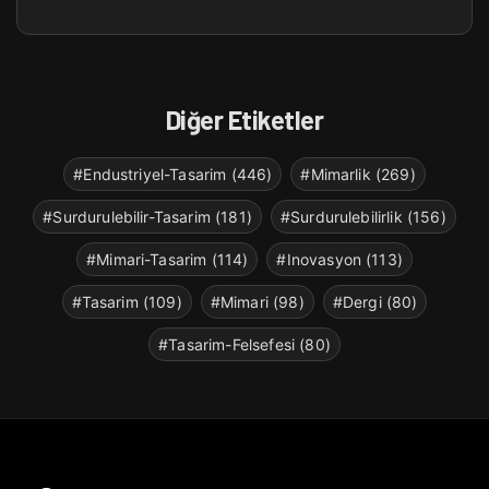
Diğer Etiketler
#Endustriyel-Tasarim (446)
#Mimarlik (269)
#Surdurulebilir-Tasarim (181)
#Surdurulebilirlik (156)
#Mimari-Tasarim (114)
#Inovasyon (113)
#Tasarim (109)
#Mimari (98)
#Dergi (80)
#Tasarim-Felsefesi (80)