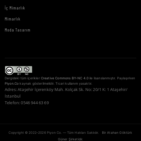
İç Mimarlık
Mimarlık
Moda Tasarım
Dergideki tüm içerikler
Creative Commons BY-NC 4.0
ile lisanslanmıştır. Paylaşırken
Piyon.Co
kaynak gösterilmelidir. Ticari kullanım yasaktır.
Adres: Ataşehir İçerenköy Mah. Kolçak Sk. No: 20/1 K: 1 Ataşehir/
İstanbul
Telefon: 0546 944 63 69
Copyright © 2022–2026 Piyon Co. — Tüm Hakları Saklıdır.
Bir Atahan Göktürk
Güner Şirketidir.