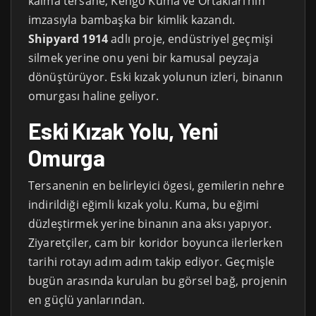
kalma tersane, Kengo Kuma ve Ortakları’nın
imzasıyla bambaşka bir kimlik kazandı.
Shipyard 1914
adlı proje, endüstriyel geçmişi
silmek yerine onu yeni bir kamusal peyzaja
dönüştürüyor. Eski kızak yolunun izleri, binanın
omurgası haline geliyor.
Eski Kızak Yolu, Yeni
Omurga
Tersanenin en belirleyici ögesi, gemilerin nehre
indirildiği eğimli kızak yolu. Kuma, bu eğimi
düzleştirmek yerine binanın ana aksı yapıyor.
Ziyaretçiler, cam bir koridor boyunca ilerlerken
tarihi rotayı adım adım takip ediyor. Geçmişle
bugün arasında kurulan bu görsel bağ, projenin
en güçlü yanlarından.