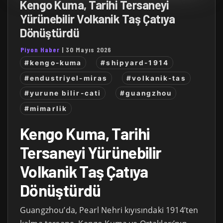
Kengo Kuma, Tarihi Tersaneyi
Yürünebilir Volkanik Taş Çatıya
Dönüştürdü
Piyon Haber
|
30 Mayıs 2026
#kengo-kuma
#shipyard-1914
#endustriyel-miras
#volkanik-tas
#yurune bilir-cati
#guangzhou
#mimarlik
Kengo Kuma, Tarihi
Tersaneyi Yürünebilir
Volkanik Taş Çatıya
Dönüştürdü
Guangzhou’da, Pearl Nehri kıyısındaki 1914’ten