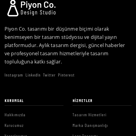
Piyon Co. tasarımı bir düşünme biçimi olarak
benimseyen bir tasarım stüdyosu ve dijital yayın
platformudur. Aylık tasarım dergisi, güncel haberler
ve profesyonel tasarım hizmetleriyle tasarım
topluluğuna katkı sağlar.
Instagram
LinkedIn
Twitter
Pinterest
KURUMSAL
HIZMETLER
Hakkımızda
Tasarım Hizmetleri
Kurucumuz
Marka Danışmanlığı
Yazarlarımız
Logo Tasarımı