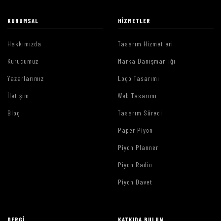
KURUMSAL
HIZMETLER
Hakkımızda
Tasarım Hizmetleri
Kurucumuz
Marka Danışmanlığı
Yazarlarımız
Logo Tasarımı
İletişim
Web Tasarımı
Blog
Tasarım Süreci
Paper Piyon
Piyon Planner
Piyon Radio
Piyon Davet
DERGI
KATKIDA BULUN