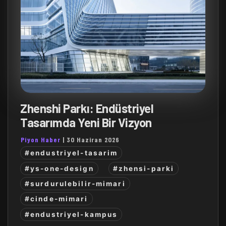
Zhenshi Parkı: Endüstriyel
Tasarımda Yeni Bir Vizyon
Piyon Haber
|
30 Haziran 2026
#endustriyel-tasarim
#ys-one-design
#zhensi-parki
#surdurulebilir-mimari
#cinde-mimari
#endustriyel-kampus