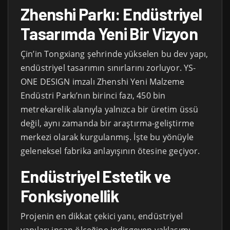
Zhenshi Parkı: Endüstriyel
Tasarımda Yeni Bir Vizyon
Çin’in Tongxiang şehrinde yükselen bu dev yapı,
endüstriyel tasarımın sınırlarını zorluyor. YS-
ONE DESIGN imzalı Zhenshi Yeni Malzeme
Endüstri Parkı’nın birinci fazı, 450 bin
metrekarelik alanıyla yalnızca bir üretim üssü
değil, aynı zamanda bir araştırma-geliştirme
merkezi olarak kurgulanmış. İşte bu yönüyle
geleneksel fabrika anlayışının ötesine geçiyor.
Endüstriyel Estetik ve
Fonksiyonellik
Projenin en dikkat çekici yanı, endüstriyel
yapıları insan ölçeğine indirgeyen yaklaşımı.