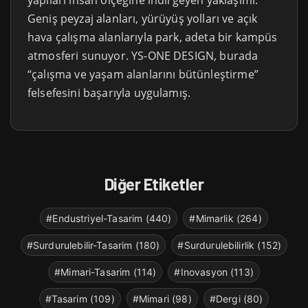
Geniş peyzaj alanları, yürüyüş yolları ve açık
hava çalışma alanlarıyla park, adeta bir kampüs
atmosferi sunuyor. YS-ONE DESIGN, burada
“çalışma ve yaşam alanlarını bütünleştirme”
felsefesini başarıyla uygulamış.
Diğer Etiketler
#Endustriyel-Tasarim (440)
#Mimarlik (264)
#Surdurulebilir-Tasarim (180)
#Surdurulebilirlik (152)
#Mimari-Tasarim (114)
#Inovasyon (113)
#Tasarim (109)
#Mimari (98)
#Dergi (80)