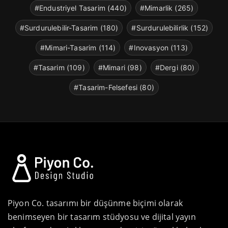
#Endustriyel Tasarim (440)
#Mimarlik (265)
#Surdurulebilir-Tasarim (180)
#Surdurulebilirlik (152)
#Mimari-Tasarim (114)
#Inovasyon (113)
#Tasarim (109)
#Mimari (98)
#Dergi (80)
#Tasarim-Felsefesi (80)
Piyon Co. tasarımı bir düşünme biçimi olarak
benimseyen bir tasarım stüdyosu ve dijital yayın