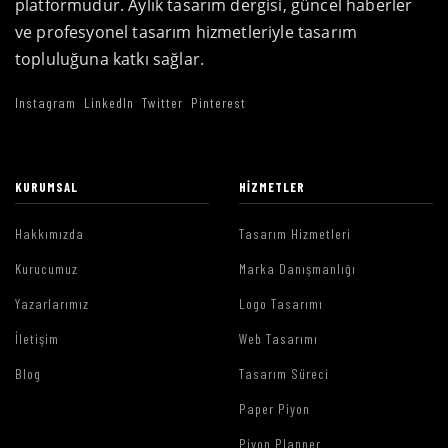
platformudur. Aylık tasarım dergisi, güncel haberler
ve profesyonel tasarım hizmetleriyle tasarım
topluluğuna katkı sağlar.
Instagram
LinkedIn
Twitter
Pinterest
KURUMSAL
HIZMETLER
Hakkımızda
Tasarım Hizmetleri
Kurucumuz
Marka Danışmanlığı
Yazarlarımız
Logo Tasarımı
İletişim
Web Tasarımı
Blog
Tasarım Süreci
Paper Piyon
Piyon Planner