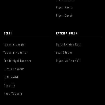
Piyon Radio
Piyon Davet
DERGI
KATKIDA BULUN
Tasarım Dergisi
Dergi Ekibine Katıl
Tasarım Haberleri
Yazı Gönder
Endüstriyel Tasarım
Piyon Ne Demek?
Grafik Tasarım
İç Mimarlık
Mimarlık
Moda Tasarım