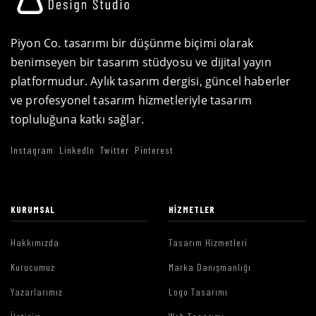
Piyon Co. tasarımı bir düşünme biçimi olarak
benimseyen bir tasarım stüdyosu ve dijital yayın
platformudur. Aylık tasarım dergisi, güncel haberler
ve profesyonel tasarım hizmetleriyle tasarım
topluluğuna katkı sağlar.
Instagram
LinkedIn
Twitter
Pinterest
KURUMSAL
HIZMETLER
Hakkımızda
Tasarım Hizmetleri
Kurucumuz
Marka Danışmanlığı
Yazarlarımız
Logo Tasarımı